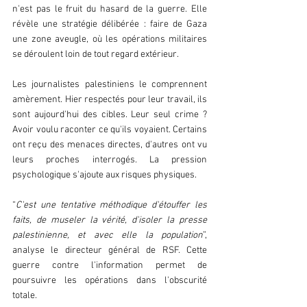
n'est pas le fruit du hasard de la guerre. Elle 
révèle une stratégie délibérée : faire de Gaza 
une zone aveugle, où les opérations militaires 
se déroulent loin de tout regard extérieur.
Les journalistes palestiniens le comprennent 
amèrement. Hier respectés pour leur travail, ils 
sont aujourd'hui des cibles. Leur seul crime ? 
Avoir voulu raconter ce qu'ils voyaient. Certains 
ont reçu des menaces directes, d'autres ont vu 
leurs proches interrogés. La pression 
psychologique s'ajoute aux risques physiques.
“
C'est une tentative méthodique d'étouffer les 
faits, de museler la vérité, d'isoler la presse 
palestinienne, et avec elle la population
”, 
analyse le directeur général de RSF. Cette 
guerre contre l'information permet de 
poursuivre les opérations dans l'obscurité 
totale.