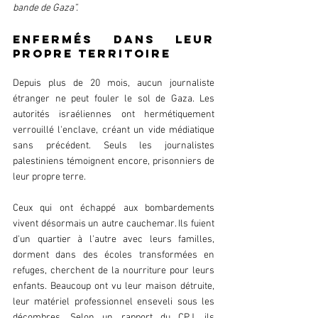
bande de Gaza”.
Enfermés dans leur 
propre territoire
Depuis plus de 20 mois, aucun journaliste 
étranger ne peut fouler le sol de Gaza. Les 
autorités israéliennes ont hermétiquement 
verrouillé l'enclave, créant un vide médiatique 
sans précédent. Seuls les journalistes 
palestiniens témoignent encore, prisonniers de 
leur propre terre.
Ceux qui ont échappé aux bombardements 
vivent désormais un autre cauchemar. Ils fuient 
d'un quartier à l'autre avec leurs familles, 
dorment dans des écoles transformées en 
refuges, cherchent de la nourriture pour leurs 
enfants. Beaucoup ont vu leur maison détruite, 
leur matériel professionnel enseveli sous les 
décombres. Selon un rapport du CPJ, ils 