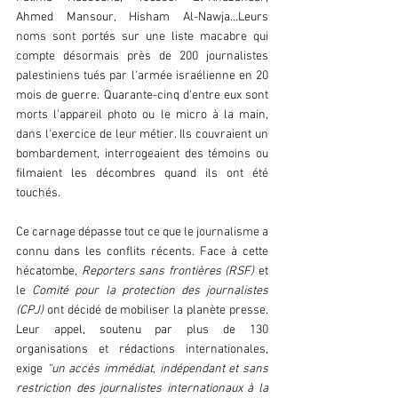
Ahmed Mansour, Hisham Al-Nawja…Leurs 
noms sont portés sur une liste macabre qui 
compte désormais près de 200 journalistes 
palestiniens tués par l'armée israélienne en 20 
mois de guerre. Quarante-cinq d'entre eux sont 
morts l'appareil photo ou le micro à la main, 
dans l'exercice de leur métier. Ils couvraient un 
bombardement, interrogeaient des témoins ou 
filmaient les décombres quand ils ont été 
touchés.
Ce carnage dépasse tout ce que le journalisme a 
connu dans les conflits récents. Face à cette 
hécatombe, 
Reporters sans frontières (RSF) 
et 
le 
Comité pour la protection des journalistes 
(CPJ) 
ont décidé de mobiliser la planète presse. 
Leur appel, soutenu par plus de 130 
organisations et rédactions internationales, 
exige 
“un accès immédiat, indépendant et sans 
restriction des journalistes internationaux à la 