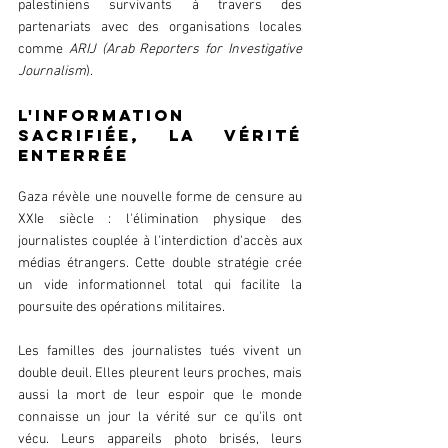
palestiniens survivants à travers des 
partenariats avec des organisations locales 
comme 
ARIJ
(Arab Reporters for Investigative 
Journalism
).
L'information 
sacrifiée, la vérité 
enterrée
Gaza révèle une nouvelle forme de censure au 
XXIe siècle : l'élimination physique des 
journalistes couplée à l'interdiction d'accès aux 
médias étrangers. Cette double stratégie crée 
un vide informationnel total qui facilite la 
poursuite des opérations militaires.
Les familles des journalistes tués vivent un 
double deuil. Elles pleurent leurs proches, mais 
aussi la mort de leur espoir que le monde 
connaisse un jour la vérité sur ce qu'ils ont 
vécu. Leurs appareils photo brisés, leurs 