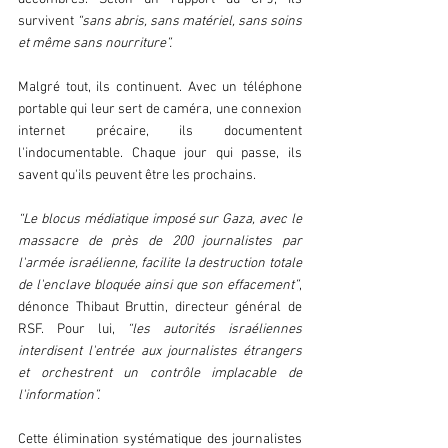
survivent 
“sans abris, sans matériel, sans soins 
et même sans nourriture”.
Malgré tout, ils continuent. Avec un téléphone 
portable qui leur sert de caméra, une connexion 
internet précaire, ils documentent 
l'indocumentable. Chaque jour qui passe, ils 
savent qu'ils peuvent être les prochains.
“Le blocus médiatique imposé sur Gaza, avec le 
massacre de près de 200 journalistes par 
l'armée israélienne, facilite la destruction totale 
de l'enclave bloquée ainsi que son effacement”
, 
dénonce Thibaut Bruttin, directeur général de 
RSF. Pour lui, 
“les autorités israéliennes 
interdisent l'entrée aux journalistes étrangers 
et orchestrent un contrôle implacable de 
l'information”.
Cette élimination systématique des journalistes 