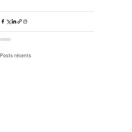
Posts récents