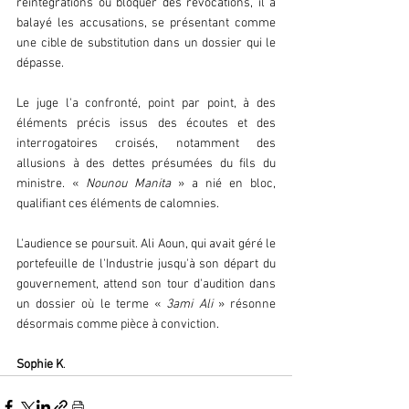
réintégrations ou bloquer des révocations, il a 
balayé les accusations, se présentant comme 
une cible de substitution dans un dossier qui le 
dépasse.  
Le juge l'a confronté, point par point, à des 
éléments précis issus des écoutes et des 
interrogatoires croisés, notamment des 
allusions à des dettes présumées du fils du 
ministre. « 
Nounou Manita 
» a nié en bloc, 
qualifiant ces éléments de calomnies.  
L'audience se poursuit. Ali Aoun, qui avait géré le 
portefeuille de l'Industrie jusqu'à son départ du 
gouvernement, attend son tour d'audition dans 
un dossier où le terme « 
3ami Ali 
» résonne 
désormais comme pièce à conviction.  
Sophie K
.  