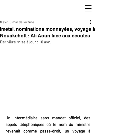
8 avr.
3 min de lecture
Imetal, nominations monnayées, voyage à
Nouakchott : Ali Aoun face aux écoutes
Dernière mise à jour :
10 avr.
Un intermédiaire sans mandat officiel, des 
appels téléphoniques où le nom du ministre 
revenait comme passe-droit, un voyage à 