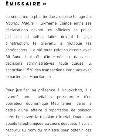
émissaire »  
La séquence la plus tendue a opposé le juge à « 
Nounou Manita 
» lui-même. Coincé entre ses 
déclarations devant les officiers de police 
judiciaire et celles faites devant le juge 
d'instruction, le prévenu a multiplié les 
dénégations. Il a nié toute relation directe avec 
Ali Aoun, tout rôle d'intermédiaire dans des 
décisions administratives, toute clause lui 
accordant 15 % des transactions conclues avec 
le partenaire Mauritanien.  
Pour justifier sa présence à Nouakchott, il a 
avancé une invitation personnelle d'un 
opérateur économique Mauritanien, dans le 
cadre d'une affaire d'importation de poisson 
sans lien avec la mission d'Imetal. Quant aux 
appels téléphoniques au cours desquels il aurait 
recouru au nom du ministre pour obtenir des 