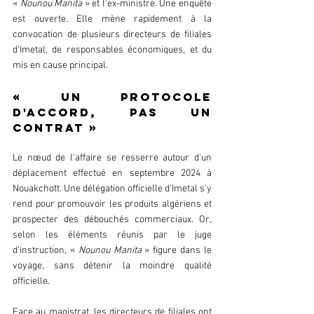
« 
Nounou Manita
 » et l'ex-ministre. Une enquête 
est ouverte. Elle mène rapidement à la 
convocation de plusieurs directeurs de filiales 
d'Imetal, de responsables économiques, et du 
mis en cause principal.  
« Un protocole 
d'accord, pas un 
contrat »  
Le nœud de l'affaire se resserre autour d'un 
déplacement effectué en septembre 2024 à 
Nouakchott. Une délégation officielle d'Imetal s'y 
rend pour promouvoir les produits algériens et 
prospecter des débouchés commerciaux. Or, 
selon les éléments réunis par le juge 
d'instruction, « 
Nounou Manita 
» figure dans le 
voyage, sans détenir la moindre qualité 
officielle.  
Face au magistrat, les directeurs de filiales ont 