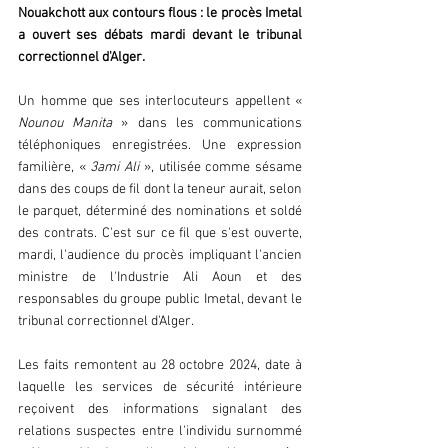
Nouakchott aux contours flous : le procès Imetal 
a ouvert ses débats mardi devant le tribunal 
correctionnel d'Alger.  
Un homme que ses interlocuteurs appellent « 
Nounou Manita
 » dans les communications 
téléphoniques enregistrées. Une expression 
familière, « 
3ami Ali
 », utilisée comme sésame 
dans des coups de fil dont la teneur aurait, selon 
le parquet, déterminé des nominations et soldé 
des contrats. C'est sur ce fil que s'est ouverte, 
mardi, l'audience du procès impliquant l'ancien 
ministre de l'Industrie Ali Aoun et des 
responsables du groupe public Imetal, devant le 
tribunal correctionnel d'Alger.  
Les faits remontent au 28 octobre 2024, date à 
laquelle les services de sécurité intérieure 
reçoivent des informations signalant des 
relations suspectes entre l'individu surnommé 