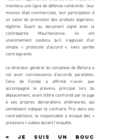
maintenu une ligne de défense cohérente : leur 
mission était commerciale, leur participation à 
un salon de promotion des produits algériens, 
légitime. Quant au document signé avec la 
contrepartie Mauritanienne, ils ont 
unanimement soutenu qu'il s'agissait d'un 
simple « 
protocole d'accord
 », sans portée 
contraignante.  
Le directeur général du complexe de Bellara a 
nié avoir connaissance d'accords parallèles. 
Celui de Fondal a affirmé n'avoir pas 
accompagné le prévenu principal lors du 
déplacement, avant d'être confronté par le juge 
à ses propres déclarations antérieures, qui 
semblaient indiquer le contraire. Pris dans ses 
contradictions, le responsable a évoqué des « 
pressions
 » subies durant l'enquête.  
« Je suis un bouc 