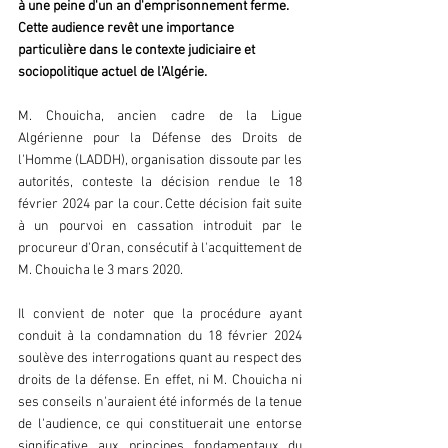
à une peine d'un an d'emprisonnement ferme. 
Cette audience revêt une importance 
particulière dans le contexte judiciaire et 
sociopolitique actuel de l'Algérie.
M. Chouicha, ancien cadre de la Ligue 
Algérienne pour la Défense des Droits de 
l'Homme (LADDH), organisation dissoute par les 
autorités, conteste la décision rendue le 18 
février 2024 par la cour. Cette décision fait suite 
à un pourvoi en cassation introduit par le 
procureur d'Oran, consécutif à l'acquittement de 
M. Chouicha le 3 mars 2020.
Il convient de noter que la procédure ayant 
conduit à la condamnation du 18 février 2024 
soulève des interrogations quant au respect des 
droits de la défense. En effet, ni M. Chouicha ni 
ses conseils n'auraient été informés de la tenue 
de l'audience, ce qui constituerait une entorse 
significative aux principes fondamentaux du 