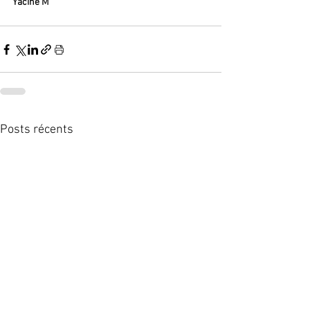
Yacine M
Posts récents