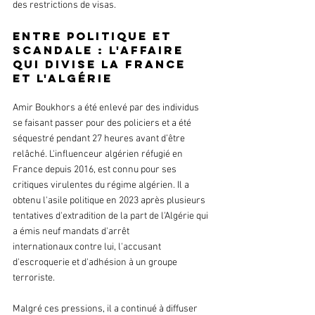
des restrictions de visas. 
Entre politique et 
scandale : l'affaire 
qui divise la France 
et l'Algérie
Amir Boukhors a été enlevé par des individus 
se faisant passer pour des policiers et a été 
séquestré pendant 27 heures avant d’être 
relâché. L'influenceur algérien réfugié en 
France depuis 2016, est connu pour ses 
critiques virulentes du régime algérien. Il a 
obtenu l'asile politique en 2023 après plusieurs 
tentatives d'extradition de la part de l'Algérie qui 
a émis neuf mandats d'arrêt 
internationaux contre lui, l'accusant 
d'escroquerie et d'adhésion à un groupe 
terroriste. 
Malgré ces pressions, il a continué à diffuser 