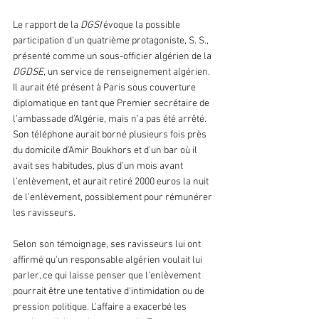
Le rapport de la 
DGSI
 évoque la possible 
participation d’un quatrième protagoniste, S. S., 
présenté comme un sous-officier algérien de la 
DGDSE
, un service de renseignement algérien. 
Il aurait été présent à Paris sous couverture 
diplomatique en tant que Premier secrétaire de 
l’ambassade d’Algérie, mais n’a pas été arrêté. 
Son téléphone aurait borné plusieurs fois près 
du domicile d’Amir Boukhors et d’un bar où il 
avait ses habitudes, plus d’un mois avant 
l’enlèvement, et aurait retiré 2000 euros la nuit 
de l’enlèvement, possiblement pour rémunérer 
les ravisseurs.
Selon son témoignage, ses ravisseurs lui ont 
affirmé qu'un responsable algérien voulait lui 
parler, ce qui laisse penser que l'enlèvement 
pourrait être une tentative d'intimidation ou de 
pression politique. L'affaire a exacerbé les 