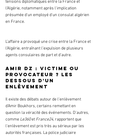
tensions diplomatiques entre la France et 
l'Algérie, notamment après l'implication 
présumée d'un employé d'un consulat algérien 
en France.
L’affaire a provoqué une crise entre la France et 
l’Algérie, entraînant l’expulsion de plusieurs 
agents consulaires de part et d’autre.
Amir DZ : victime ou 
provocateur ? Les 
dessous d'un 
enlèvement
Il existe des débats autour de l'enlèvement 
d'Amir Boukhors, certains remettant en 
question la véracité des événements. D'autres, 
comme 
Le360
 et 
France24
, rapportent que 
l'enlèvement est pris très au sérieux par les 
autorités françaises. La police judiciaire 