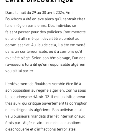
crise diplomatique
Dans la nuit du 29 au 30 avril 2024, Amir 
Boukhors a été enlevé alors qu'il rentrait chez 
lui en région parisienne. Des individus se 
faisant passer pour des policiers l'ont menotté 
et lui ont affirmé qu'il devait être conduit au 
commissariat. Au lieu de cela, il a été emmené 
dans un conteneur isolé, où il a compris qu'il 
avait été piégé. Selon son témoignage, l'un des 
ravisseurs lui a dit qu'un responsable algérien 
voulait lui parler.
L'enlèvement de Boukhors semble être lié à 
son opposition au régime algérien. Connu sous 
le pseudonyme d'Amir DZ, il est un influenceur 
très suivi qui critique ouvertement la corruption 
et les dirigeants algériens. Son activisme lui a 
valu plusieurs mandats d'arrêt internationaux 
émis par l'Algérie, ainsi que des accusations 
d'escroquerie et d'infractions terroristes.