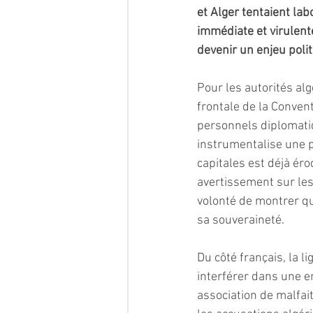
et Alger tentaient lab
immédiate et virulente
devenir un enjeu poli
Pour les autorités alg
frontale de la Conven
personnels diplomatiq
instrumentalise une p
capitales est déjà éro
avertissement sur les
volonté de montrer qu
sa souveraineté.
Du côté français, la li
interférer dans une en
association de malfai