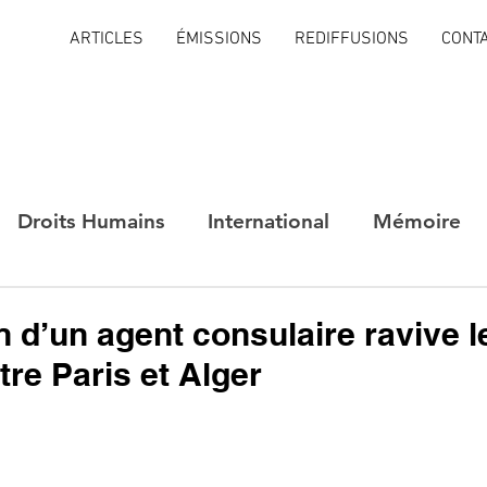
ARTICLES
ÉMISSIONS
REDIFFUSIONS
CONT
Droits Humains
International
Mémoire
n d’un agent consulaire ravive l
tre Paris et Alger