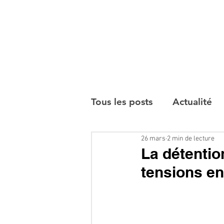
Tous les posts
Actualité
26 mars
2 min de lecture
Interviews
La détentio
tensions en