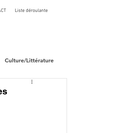
ACT
Liste déroulante
Culture/Littérature
es