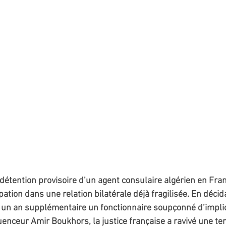
 détention provisoire d’un agent consulaire algérien en Fr
ation dans une relation bilatérale déjà fragilisée. En décid
 un an supplémentaire un fonctionnaire soupçonné d’impli
uenceur Amir Boukhors, la justice française a ravivé une te