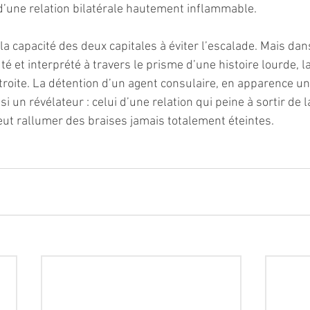
n d’une relation bilatérale hautement inflammable.
la capacité des deux capitales à éviter l’escalade. Mais dan
é et interprété à travers le prisme d’une histoire lourde, l
oite. La détention d’un agent consulaire, en apparence un
i un révélateur : celui d’une relation qui peine à sortir de l
eut rallumer des braises jamais totalement éteintes.