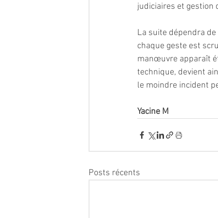
judiciaires et gestio
La suite dépendra de 
chaque geste est scrut
manœuvre apparaît étr
technique, devient ains
le moindre incident p
Yacine M 
Posts récents