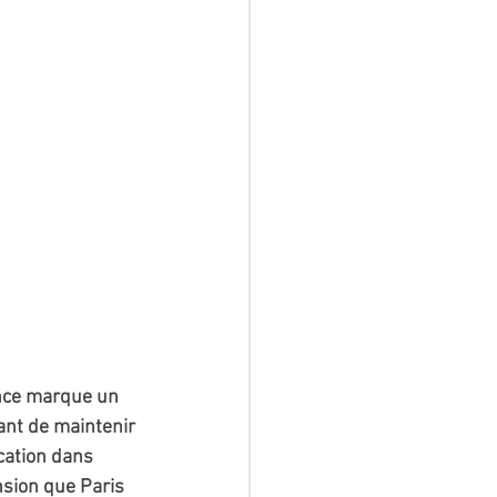
ance marque un 
ant de maintenir 
cation dans 
nsion que Paris 