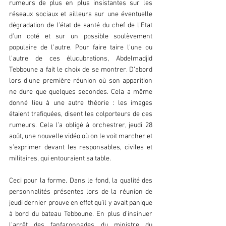
rumeurs de plus en plus insistantes sur les 
réseaux sociaux et ailleurs sur une éventuelle 
dégradation de l’état de santé du chef de l’Etat 
d’un coté et sur un possible soulèvement 
populaire de l’autre. Pour faire taire l’une ou 
l’autre de ces élucubrations, Abdelmadjid 
Tebboune a fait le choix de se montrer. D’abord 
lors d’une première réunion où son apparition 
ne dure que quelques secondes. Cela a même 
donné lieu à une autre théorie : les images 
étaient trafiquées, disent les colporteurs de ces 
rumeurs. Cela l’a obligé à orchestrer, jeudi 28 
août, une nouvelle vidéo où on le voit marcher et 
s’exprimer devant les responsables, civiles et 
militaires, qui entouraient sa table.
Ceci pour la forme. Dans le fond, la qualité des 
personnalités présentes lors de la réunion de 
jeudi dernier prouve en effet qu’il y avait panique 
à bord du bateau Tebboune. En plus d’insinuer 
l’arrêt des fanfaronnades du ministre du 