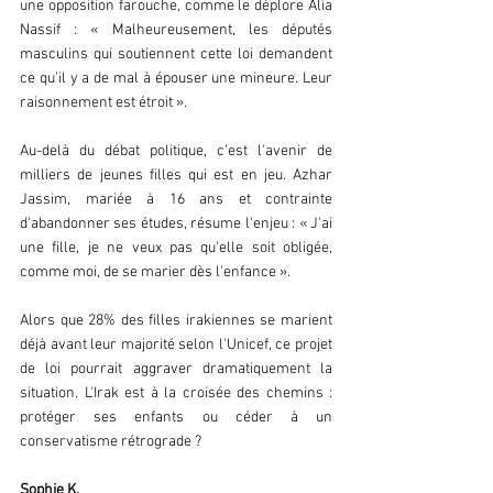
une opposition farouche, comme le déplore Alia 
Nassif : « Malheureusement, les députés 
masculins qui soutiennent cette loi demandent 
ce qu'il y a de mal à épouser une mineure. Leur 
raisonnement est étroit ».
Au-delà du débat politique, c'est l'avenir de 
milliers de jeunes filles qui est en jeu. Azhar 
Jassim, mariée à 16 ans et contrainte 
d'abandonner ses études, résume l'enjeu : « J'ai 
une fille, je ne veux pas qu'elle soit obligée, 
comme moi, de se marier dès l'enfance ».
Alors que 28% des filles irakiennes se marient 
déjà avant leur majorité selon l'Unicef, ce projet 
de loi pourrait aggraver dramatiquement la 
situation. L'Irak est à la croisée des chemins : 
protéger ses enfants ou céder à un 
conservatisme rétrograde ?
Sophie K.