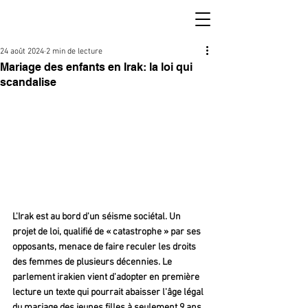
24 août 2024
2 min de lecture
Mariage des enfants en Irak: la loi qui
scandalise
L'Irak est au bord d'un séisme sociétal. Un 
projet de loi, qualifié de « catastrophe » par ses 
opposants, menace de faire reculer les droits 
des femmes de plusieurs décennies. Le 
parlement irakien vient d'adopter en première 
lecture un texte qui pourrait abaisser l'âge légal 
du mariage des jeunes filles à seulement 9 ans.