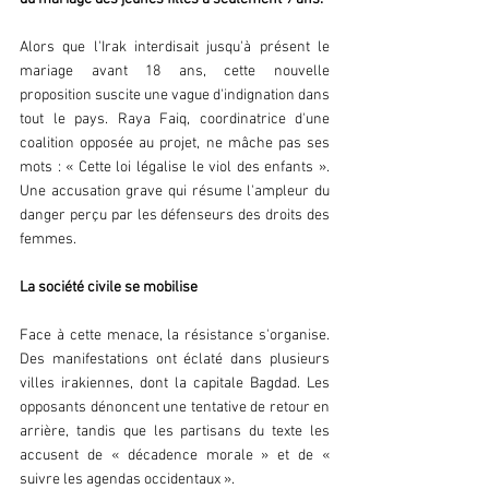
Alors que l'Irak interdisait jusqu'à présent le 
mariage avant 18 ans, cette nouvelle 
proposition suscite une vague d'indignation dans 
tout le pays. Raya Faiq, coordinatrice d'une 
coalition opposée au projet, ne mâche pas ses 
mots : « Cette loi légalise le viol des enfants ». 
Une accusation grave qui résume l'ampleur du 
danger perçu par les défenseurs des droits des 
femmes.
La société civile se mobilise
Face à cette menace, la résistance s'organise. 
Des manifestations ont éclaté dans plusieurs 
villes irakiennes, dont la capitale Bagdad. Les 
opposants dénoncent une tentative de retour en 
arrière, tandis que les partisans du texte les 
accusent de « décadence morale » et de « 
suivre les agendas occidentaux ».