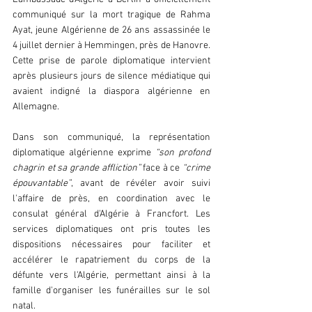
communiqué sur la mort tragique de Rahma 
Ayat, jeune Algérienne de 26 ans assassinée le 
4 juillet dernier à Hemmingen, près de Hanovre. 
Cette prise de parole diplomatique intervient 
après plusieurs jours de silence médiatique qui 
avaient indigné la diaspora algérienne en 
Allemagne.
Dans son communiqué, la représentation 
diplomatique algérienne exprime 
“son profond 
chagrin et sa grande affliction”
 face à ce 
“crime 
épouvantable”
, avant de révéler avoir suivi 
l'affaire de près, en coordination avec le 
consulat général d'Algérie à Francfort. Les 
services diplomatiques ont pris toutes les 
dispositions nécessaires pour faciliter et 
accélérer le rapatriement du corps de la 
défunte vers l'Algérie, permettant ainsi à la 
famille d'organiser les funérailles sur le sol 
natal.