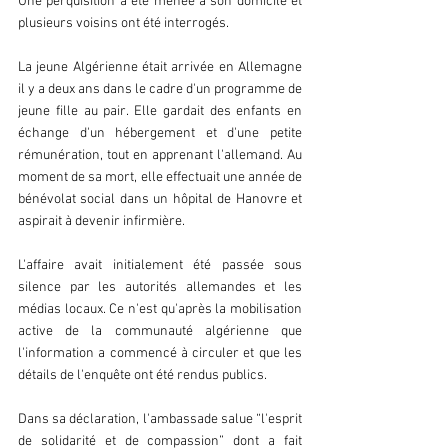
Une perquisition a été menée à son domicile et 
plusieurs voisins ont été interrogés.
La jeune Algérienne était arrivée en Allemagne 
il y a deux ans dans le cadre d'un programme de 
jeune fille au pair. Elle gardait des enfants en 
échange d'un hébergement et d'une petite 
rémunération, tout en apprenant l'allemand. Au 
moment de sa mort, elle effectuait une année de 
bénévolat social dans un hôpital de Hanovre et 
aspirait à devenir infirmière.
L'affaire avait initialement été passée sous 
silence par les autorités allemandes et les 
médias locaux. Ce n'est qu'après la mobilisation 
active de la communauté algérienne que 
l'information a commencé à circuler et que les 
détails de l'enquête ont été rendus publics.
Dans sa déclaration, l'ambassade salue “l'esprit 
de solidarité et de compassion” dont a fait 