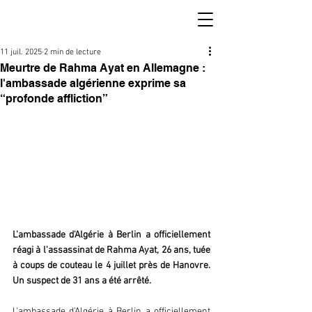
11 juil. 2025
2 min de lecture
Meurtre de Rahma Ayat en Allemagne :
l'ambassade algérienne exprime sa
“profonde affliction”
L'ambassade d'Algérie à Berlin a officiellement 
réagi à l'assassinat de Rahma Ayat, 26 ans, tuée 
à coups de couteau le 4 juillet près de Hanovre. 
Un suspect de 31 ans a été arrêté.
L'ambassade d'Algérie à Berlin a officiellement 