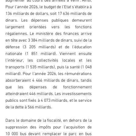
augmenter au cours des années à venir. Ainsi, 
Pour l’année 2026, le budget de l’Etat s’établira à 
136 milliards de dollars, soit 17 636 milliards de 
dinars. Les dépenses publiques demeurent 
largement orientées vers les fonctions 
régaliennes. Le ministère des finances arrive 
en tête avec 3 384 milliards de dinars, suivi de la 
défense (3 205 milliards) et de l’éducation 
nationale (1 851 milliard). Viennent ensuite 
l’intérieur, les collectivités locales et les 
transports (1 535 milliards), puis la santé (1 048 
milliard). Pour l’année 2026, les rémunérations 
absorberaient 4 466 milliards de dinars, tandis 
que les dépenses de fonctionnement 
atteindraient 446 milliards. Les investissements 
publics sont fixés à 4 073 milliards, et le service 
de la dette à 566 milliards.
Dans le domaine de la fiscalité, en dehors de la 
suppression des impôts pour l’acquisition de 
10 000 bus devant remplacer le parc en bus 