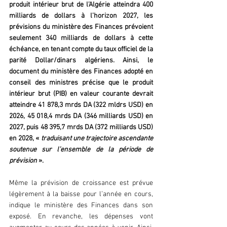
produit intérieur brut de l’Algérie atteindra 400 
milliards de dollars à l’horizon 2027, les 
prévisions du ministère des Finances prévoient 
seulement 340 milliards de dollars à cette 
échéance, en tenant compte du taux officiel de la 
parité Dollar/dinars algériens. Ainsi, le 
document du ministère des Finances adopté en 
conseil des ministres précise que le produit 
intérieur brut (PIB) en valeur courante devrait 
atteindre 41 878,3 mrds DA (322 mldrs USD) en 
2026, 45 018,4 mrds DA (346 milliards USD) en 
2027, puis 48 395,7 mrds DA (372 milliards USD) 
en 2028, «
 traduisant une trajectoire ascendante 
soutenue sur l’ensemble de la période de 
prévision 
».
Même la prévision de croissance est prévue 
légèrement à la baisse pour l’année en cours, 
indique le ministère des Finances dans son 
exposé. En revanche, les dépenses vont 