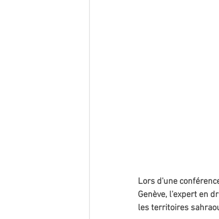
Lors d'une conférence
Genève, l'expert en d
les territoires sahrao