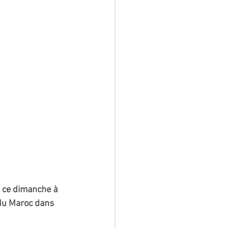
 ce dimanche à 
 du Maroc dans 