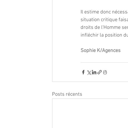
Il estime donc nécess
situation critique fai
droits de l'Homme semb
infléchir la position
Sophie K/Agences
Posts récents