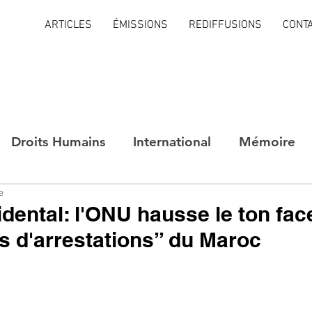
ARTICLES
ÉMISSIONS
REDIFFUSIONS
CONT
Droits Humains
International
Mémoire
e
dental: l'ONU hausse le ton fac
 d'arrestations” du Maroc