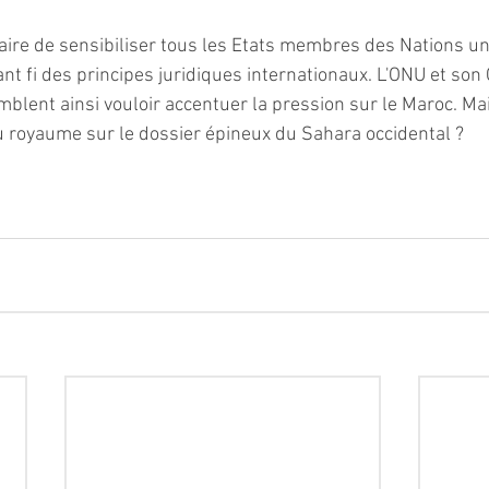
aire de sensibiliser tous les Etats membres des Nations uni
sant fi des principes juridiques internationaux. L'ONU et son
lent ainsi vouloir accentuer la pression sur le Maroc. Mais
 du royaume sur le dossier épineux du Sahara occidental ?