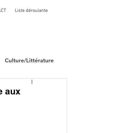
ACT
Liste déroulante
Culture/Littérature
e aux