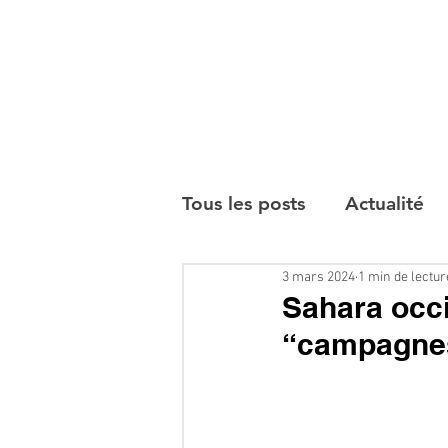
Tous les posts
Actualité
3 mars 2024
1 min de lectur
Interviews
Sahara occi
“campagnes