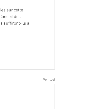
es sur cette 
 Conseil des 
 suffiront-ils à 
Voir tout