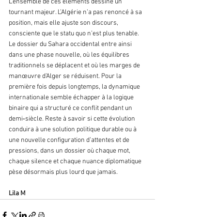
L’ensemble de ces éléments dessine un 
tournant majeur. L’Algérie n’a pas renoncé à sa 
position, mais elle ajuste son discours, 
consciente que le statu quo n’est plus tenable. 
Le dossier du Sahara occidental entre ainsi 
dans une phase nouvelle, où les équilibres 
traditionnels se déplacent et où les marges de 
manœuvre d’Alger se réduisent. Pour la 
première fois depuis longtemps, la dynamique 
internationale semble échapper à la logique 
binaire qui a structuré ce conflit pendant un 
demi‑siècle. Reste à savoir si cette évolution 
conduira à une solution politique durable ou à 
une nouvelle configuration d’attentes et de 
pressions, dans un dossier où chaque mot, 
chaque silence et chaque nuance diplomatique 
pèse désormais plus lourd que jamais.
Lila M 