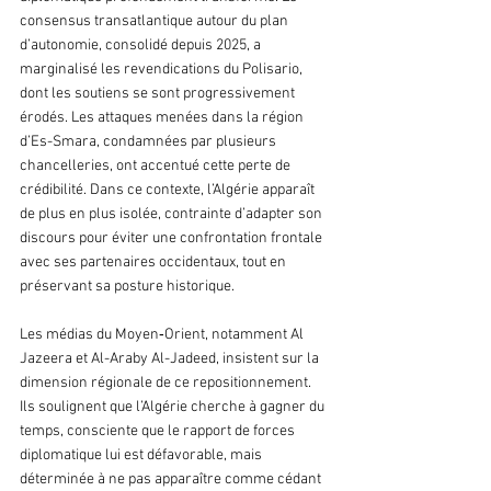
consensus transatlantique autour du plan 
d’autonomie, consolidé depuis 2025, a 
marginalisé les revendications du Polisario, 
dont les soutiens se sont progressivement 
érodés. Les attaques menées dans la région 
d’Es-Smara, condamnées par plusieurs 
chancelleries, ont accentué cette perte de 
crédibilité. Dans ce contexte, l’Algérie apparaît 
de plus en plus isolée, contrainte d’adapter son 
discours pour éviter une confrontation frontale 
avec ses partenaires occidentaux, tout en 
préservant sa posture historique.
Les médias du Moyen‑Orient, notamment Al 
Jazeera et Al-Araby Al-Jadeed, insistent sur la 
dimension régionale de ce repositionnement. 
Ils soulignent que l’Algérie cherche à gagner du 
temps, consciente que le rapport de forces 
diplomatique lui est défavorable, mais 
déterminée à ne pas apparaître comme cédant 