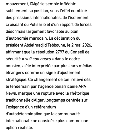
mouvement, l’Algérie semble infléchir 
subtilement sa position, sous l’effet combiné 
des pressions internationales, de l’isolement 
croissant du Polisario et d’un rapport de forces 
désormais largement favorable au plan 
d’autonomie marocain. La déclaration du 
président Abdelmadjid Tebboune, le 2 mai 2026, 
affirmant que la résolution 2797 du Conseil de 
sécurité « 
suit son cours 
» dans le cadre 
onusien, a été interprétée par plusieurs médias 
étrangers comme un signe d’ajustement 
stratégique. Ce changement de ton, relevé dès 
le lendemain par l’agence panafricaine APA 
News, marque une rupture avec la rhétorique 
traditionnelle d’Alger, longtemps centrée sur 
l’exigence d’un référendum 
d’autodétermination que la communauté 
internationale ne considère plus comme une 
option réaliste.