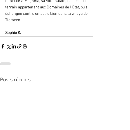
familiale à Maghnia, sa ville natale, bâtie sur un 
terrain appartenant aux Domaines de l’État, puis 
échangée contre un autre bien dans la wilaya de 
Tlemcen.  
Sophie K.  
Posts récents