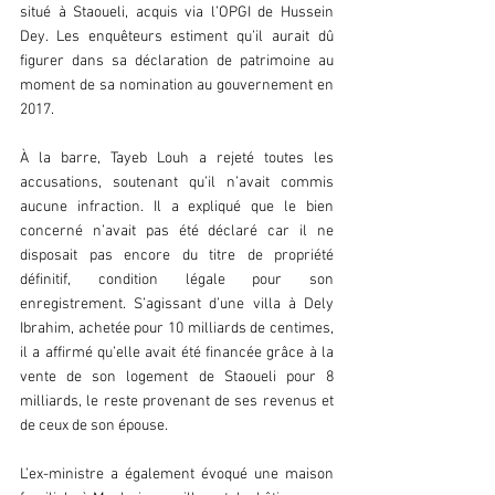
situé à Staoueli, acquis via l’OPGI de Hussein 
Dey. Les enquêteurs estiment qu’il aurait dû 
figurer dans sa déclaration de patrimoine au 
moment de sa nomination au gouvernement en 
2017.  
À la barre, Tayeb Louh a rejeté toutes les 
accusations, soutenant qu’il n’avait commis 
aucune infraction. Il a expliqué que le bien 
concerné n’avait pas été déclaré car il ne 
disposait pas encore du titre de propriété 
définitif, condition légale pour son 
enregistrement. S’agissant d’une villa à Dely 
Ibrahim, achetée pour 10 milliards de centimes, 
il a affirmé qu’elle avait été financée grâce à la 
vente de son logement de Staoueli pour 8 
milliards, le reste provenant de ses revenus et 
de ceux de son épouse.  
L’ex-ministre a également évoqué une maison 