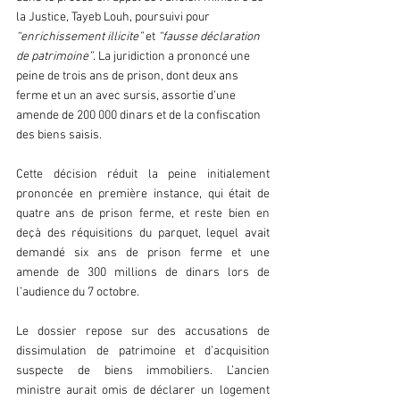
la Justice, Tayeb Louh, poursuivi pour
“enrichissement illicite”
 et
 “fausse déclaration 
de patrimoine”
. La juridiction a prononcé une 
peine de trois ans de prison, dont deux ans 
ferme et un an avec sursis, assortie d’une 
amende de 200 000 dinars et de la confiscation 
des biens saisis.  
Cette décision réduit la peine initialement 
prononcée en première instance, qui était de 
quatre ans de prison ferme, et reste bien en 
deçà des réquisitions du parquet, lequel avait 
demandé six ans de prison ferme et une 
amende de 300 millions de dinars lors de 
l’audience du 7 octobre.  
Le dossier repose sur des accusations de 
dissimulation de patrimoine et d’acquisition 
suspecte de biens immobiliers. L’ancien 
ministre aurait omis de déclarer un logement 