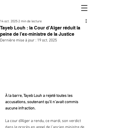
14 oct. 2025
2 min de lecture
Tayeb Louh : la Cour d’Alger réduit la
peine de l’ex-ministre de la Justice
Dernière mise à jour :
19 oct. 2025
À la barre, Tayeb Louh a rejeté toutes les 
accusations, soutenant qu’il n’avait commis 
aucune infraction. 
La cour d’Alger a rendu, ce mardi, son verdict 
dans le procès en appel de l’ancien ministre de 