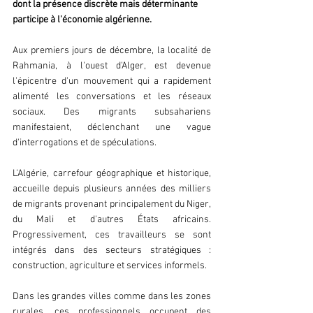
dont la présence discrète mais déterminante 
participe à l'économie algérienne.
Aux premiers jours de décembre, la localité de 
Rahmania, à l'ouest d'Alger, est devenue 
l'épicentre d'un mouvement qui a rapidement 
alimenté les conversations et les réseaux 
sociaux. Des migrants subsahariens 
manifestaient, déclenchant une vague 
d'interrogations et de spéculations.
L'Algérie, carrefour géographique et historique, 
accueille depuis plusieurs années des milliers 
de migrants provenant principalement du Niger, 
du Mali et d'autres États africains. 
Progressivement, ces travailleurs se sont 
intégrés dans des secteurs stratégiques : 
construction, agriculture et services informels.
Dans les grandes villes comme dans les zones 
rurales, ces professionnels occupent des 