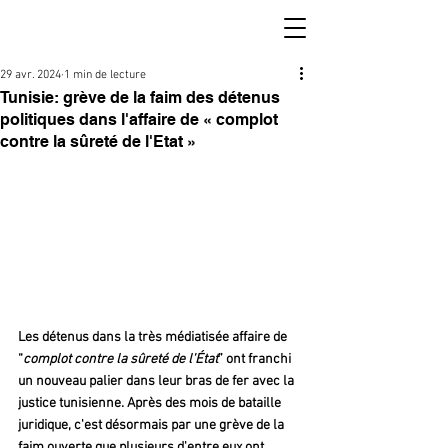
29 avr. 2024
1 min de lecture
Tunisie: grève de la faim des détenus
politiques dans l'affaire de « complot
contre la sûreté de l'Etat »
Les détenus dans la très médiatisée affaire de 
“
complot contre la sûreté de l'État
” ont franchi 
un nouveau palier dans leur bras de fer avec la 
justice tunisienne. Après des mois de bataille 
juridique, c'est désormais par une grève de la 
faim ouverte que plusieurs d'entre eux ont 