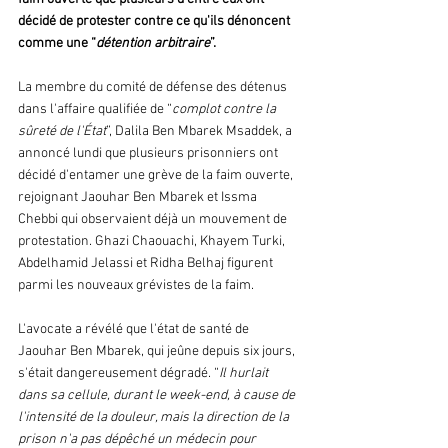
décidé de protester contre ce qu'ils dénoncent 
comme une “
détention arbitraire
”.
La membre du comité de défense des détenus 
dans l'affaire qualifiée de “
complot contre la 
sûreté de l'État
”, Dalila Ben Mbarek Msaddek, a 
annoncé lundi que plusieurs prisonniers ont 
décidé d'entamer une grève de la faim ouverte, 
rejoignant Jaouhar Ben Mbarek et Issma 
Chebbi qui observaient déjà un mouvement de 
protestation. Ghazi Chaouachi, Khayem Turki, 
Abdelhamid Jelassi et Ridha Belhaj figurent 
parmi les nouveaux grévistes de la faim.
L'avocate a révélé que l'état de santé de 
Jaouhar Ben Mbarek, qui jeûne depuis six jours, 
s'était dangereusement dégradé. “
Il hurlait 
dans sa cellule, durant le week-end, à cause de 
l'intensité de la douleur, mais la direction de la 
prison n'a pas dépêché un médecin pour 