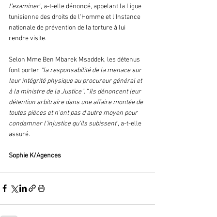
l'examiner
”, a-t-elle dénoncé, appelant la Ligue 
tunisienne des droits de l'Homme et l'Instance 
nationale de prévention de la torture à lui 
rendre visite.
Selon Mme Ben Mbarek Msaddek, les détenus 
font porter 
“la responsabilité de la menace sur 
leur intégrité physique au procureur général et 
à la ministre de la Justice”
. “
Ils dénoncent leur 
détention arbitraire dans une affaire montée de 
toutes pièces et n'ont pas d'autre moyen pour 
condamner l'injustice qu'ils subissent
”, a-t-elle 
assuré.
Sophie K/Agences