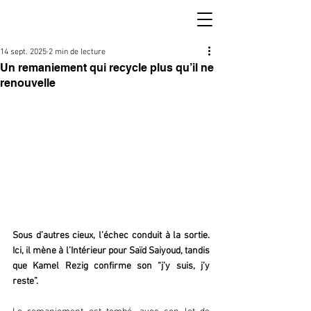
14 sept. 2025
2 min de lecture
Un remaniement qui recycle plus qu’il ne
renouvelle
Sous d’autres cieux, l’échec conduit à la sortie. 
Ici, il mène à l’Intérieur pour Saïd Saiyoud, tandis 
que Kamel Rezig confirme son “j’y suis, j’y 
reste”.  