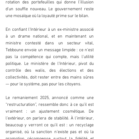
rotation des portefeuilles qui donne l’illusion 
d’un souffle nouveau. Le gouvernement reste 
une mosaïque où la loyauté prime sur le bilan.  
En confiant l’Intérieur à un ex-ministre associé 
à un drame national, et en maintenant un 
ministre contesté dans un secteur vital, 
Tebboune envoie un message limpide : ce n’est 
pas la compétence qui compte, mais l’utilité 
politique. Le ministère de l’Intérieur, pivot du 
contrôle des walis, des élections et des 
collectivités, doit rester entre des mains sûres 
— pour le système, pas pour les citoyens.  
Le remaniement 2025, annoncé comme une 
“restructuration”, ressemble donc à ce qu’il est 
vraiment : un ajustement cosmétique. De 
l’extérieur, on parlera de stabilité. À l’intérieur, 
beaucoup y verront ce qu’il est : un recyclage 
organisé, où la sanction n’existe pas et où la 
promotion récompense surtout la fidélité et 