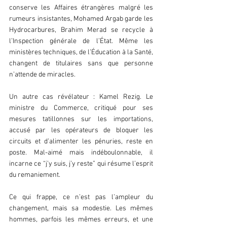
conserve les Affaires étrangères malgré les 
rumeurs insistantes, Mohamed Argab garde les 
Hydrocarbures, Brahim Merad se recycle à 
l’Inspection générale de l’État. Même les 
ministères techniques, de l’Éducation à la Santé, 
changent de titulaires sans que personne 
n’attende de miracles.  
Un autre cas révélateur : Kamel Rezig. Le 
ministre du Commerce, critiqué pour ses 
mesures tatillonnes sur les importations, 
accusé par les opérateurs de bloquer les 
circuits et d’alimenter les pénuries, reste en 
poste. Mal-aimé mais indéboulonnable, il 
incarne ce “j’y suis, j’y reste” qui résume l’esprit 
du remaniement.  
Ce qui frappe, ce n’est pas l’ampleur du 
changement, mais sa modestie. Les mêmes 
hommes, parfois les mêmes erreurs, et une 