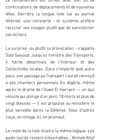
Le remaniement est tombé, avec son lot de 
confirmations, de déplacements et de nouvelles 
têtes. Derrière la longue liste lue au journal 
télévisé, une constante : le système préfère 
recycler ses visages plutôt que de sanctionner 
ses échecs.  
La surprise -ou plutôt la provocation - s’appelle 
Saïd Saiyoud. Jusqu’ici ministre des Transports, 
il hérite désormais de l’Intérieur et des 
Collectivités locales. Dans n’importe quel autre 
pays, son passage au Transport l’aurait renvoyé 
à ses chantiers personnels. En Algérie, même 
après le drame de l’Oued El Harrach — un bus 
vétuste qui plonge d’un pont, 18 morts et plus de 
vingt blessés — il est propulsé au ministère le 
plus sensible après la Défense. Sous d’autres 
cieux, on limoge. Ici, on promeut.  
Le reste de la liste illustre la même logique. Les 
poids lourds restent intouchables : Ahmed Attaf 