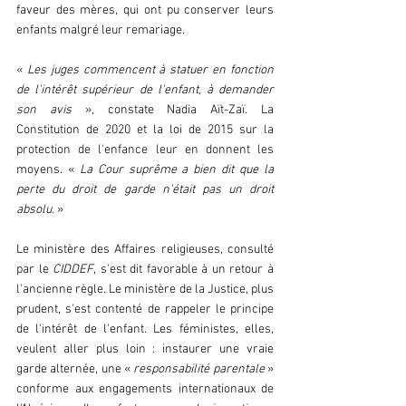
faveur des mères, qui ont pu conserver leurs 
enfants malgré leur remariage.  
« 
Les juges commencent à statuer en fonction 
de l'intérêt supérieur de l'enfant, à demander 
son avis 
», constate Nadia Aït-Zaï. La 
Constitution de 2020 et la loi de 2015 sur la 
protection de l'enfance leur en donnent les 
moyens. « 
La Cour suprême a bien dit que la 
perte du droit de garde n'était pas un droit 
absolu.
 »  
Le ministère des Affaires religieuses, consulté 
par le 
CIDDEF
, s'est dit favorable à un retour à 
l'ancienne règle. Le ministère de la Justice, plus 
prudent, s'est contenté de rappeler le principe 
de l'intérêt de l'enfant. Les féministes, elles, 
veulent aller plus loin : instaurer une vraie 
garde alternée, une « 
responsabilité parentale
 » 
conforme aux engagements internationaux de 