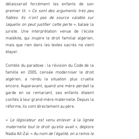
délaisserait forcément les enfants de son 
premier lit. « 
Ce sont des arguments très peu 
fiables. Ils n'ont pas de source valable sur 
laquelle on peut justifier cette perte
 », balaie la 
juriste. Une interprétation venue de l'école 
malékite, qui inspire le droit familial algérien, 
mais que rien dans les textes sacrés ne vient 
étayer.  
Comble du paradoxe : la révision du Code de la 
famille en 2005, censée moderniser le droit 
algérien, a rendu la situation plus cruelle 
encore. Auparavant, quand une mère perdait la 
garde en se remariant, ses enfants étaient 
confiés à leur grand-mère maternelle. Depuis la 
réforme, ils vont directement au père.  
« 
Le législateur est venu enlever à la lignée 
maternelle tout le droit qu'elle avait 
», déplore 
Nadia Aït-Zaï. « 
Au nom de l'égalité, on a remis le 