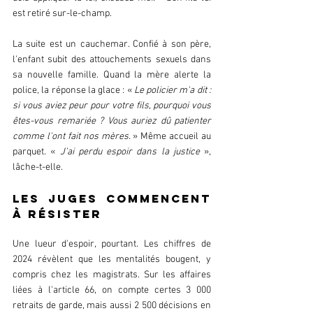
est retiré sur-le-champ.  
La suite est un cauchemar. Confié à son père, 
l'enfant subit des attouchements sexuels dans 
sa nouvelle famille. Quand la mère alerte la 
police, la réponse la glace : « 
Le policier m'a dit : 
si vous aviez peur pour votre fils, pourquoi vous 
êtes-vous remariée ? Vous auriez dû patienter 
comme l'ont fait nos mères. 
» Même accueil au 
parquet. « 
J'ai perdu espoir dans la justice 
», 
lâche-t-elle. 
Les juges commencent 
à résister  
Une lueur d'espoir, pourtant. Les chiffres de 
2024 révèlent que les mentalités bougent, y 
compris chez les magistrats. Sur les affaires 
liées à l'article 66, on compte certes 3 000 
retraits de garde, mais aussi 2 500 décisions en 