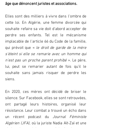
âge que dénoncent juristes et associations.  
Elles sont des milliers à vivre dans l'ombre de 
cette loi. En Algérie, une femme divorcée qui 
souhaite refaire sa vie doit d'abord accepter de 
perdre ses enfants. Tel est le mécanisme 
implacable de l'article 66 du Code de la famille, 
qui prévoit que « 
le droit de garde de la mère 
s'éteint si elle se remarie avec un homme qui 
n'est pas un proche parent prohibé 
». Le père, 
lui, peut se remarier autant de fois qu'il le 
souhaite sans jamais risquer de perdre les 
siens.  
En 2020, ces mères ont décidé de briser le 
silence. Sur Facebook, elles se sont retrouvées, 
ont partagé leurs histoires, organisé leur 
résistance. Leur combat a trouvé un écho dans 
un récent podcast du 
Journal Féministe 
Algérien (JFA)
, où la juriste Nadia Aït-Zaï et une 