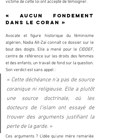
victime de cette loi ont accepté de témoigner.  
« Aucun fondement 
dans le Coran »  
Avocate et figure historique du féminisme 
algérien, Nadia Aït-Zaï connaît ce dossier sur le 
bout des doigts. Elle a mené pour le 
CIDDEF
, 
centre de référence sur les droits des femmes 
et des enfants, un travail de fond sur la question. 
Son verdict est sans appel : 
« Cette déchéance n'a pas de source 
coranique ni religieuse. Elle a plutôt 
une source doctrinale, où les 
docteurs de l'islam ont essayé de 
trouver des arguments justifiant la 
perte de la garde. »  
Ces arguments ? L'idée qu'une mère remariée 