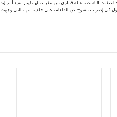
 اعتقلت الناشطة عبلة قماري من مقر عملها، ليتم تنفيذ أمر إي
خول في إضراب مفتوح عن الطعام، على خلفية التهم التي وجهت ل