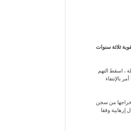
قوبة ثلاثة سنوات 
ة ، اسقط التهم 
ر بالإنتفاء 
تخراجها من سجن 
 إرهابية وفقا 