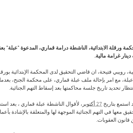
محكمة ورقلة الابتدائية، الناشطة درامة قماري، المدعوة "عبلة" بع
، رويبي فتيحة، ان قاضي التحقيق لدى المحكمة الإبتدائية بورقل
بلة، مع امر بإحالة ملف عبلة قماري، على محكمة الجنح، بعدما أم
ظار تحديد تاريخ جلسة محاكمتها بعد إسقاط التهم الجنائية.
استمع بتاريخ 
27 أكتوبر
، لأقوال الناشطة عبلة قماري ، بعد اس
ق معها في التهم الجنائية الموجهة لها والمتعلقة بالإشادة بأعمال