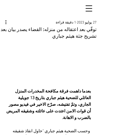
27 يوليو 2023
1 دقيقة قراءة
توفّي بعد اعتقاله من منزله: القضاء يصدر بيان بعد
تشريح جثة هيثم جباري
بعدما داهمت فرقة مكافحة المخدرات المنزل 
العائلي للضحية هيثم جباري بتاريخ 13 جويلية 
الجاري، وتمّ تفتيشه، صرّح الاخير في فيديو مصور 
أن قوات الامن اعتدت على عائلته وشقيقه المريض 
بالضرب و الاهانة. 
 وحسب الضحية هيثم جباري "حاول انقاذ شقيقه 