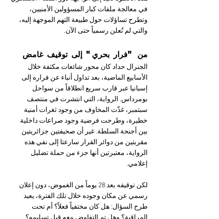
في معالجة ملفات كبار المسؤولين الأمنيين، 
وتطرح تساؤلات حول طبيعة التهم الموجهة إليه، 
والتي لم تُعلن رسمياً حتى الآن.
من "فرار بحري" إلى توقيف غامض
الجنرال حداد كان محور شائعات مكثفة خلال 
الأسابيع الماضية، بعد تداول أنباء عن فراره إلى 
إسبانيا عبر قارب سريع انطلاقاً من سواحل 
بومرداس. الرواية، التي انتشرت في منتصف 
سبتمبر، غذّت المخاوف من وجود ثغرات أمنية 
خطيرة، وطرحت فرضية وجود صراعات داخلية 
بين أجنحة السلطة. غير أن صحيفتين جزائريتين 
مقربتين من دوائر القرار سارعتا إلى نفي هذه 
الرواية، معتبرتين أنها جزء من حملة تضليل 
إعلامي.
لكن توقيفه بعد 28 يوماً من الغموض، دون إعلان 
رسمي عن مكان وجوده خلال تلك الفترة، يعيد 
طرح السؤال: هل كان مختفياً فعلاً؟ أم تحت 
المراقبة؟ وهل تم التفاوض معه قبل تسليمه؟