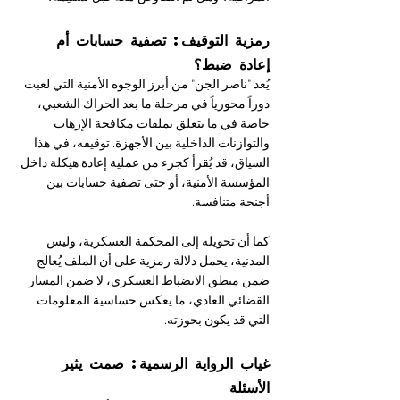
رمزية التوقيف: تصفية حسابات أم 
إعادة ضبط؟
يُعد "ناصر الجن" من أبرز الوجوه الأمنية التي لعبت 
دوراً محورياً في مرحلة ما بعد الحراك الشعبي، 
خاصة في ما يتعلق بملفات مكافحة الإرهاب 
والتوازنات الداخلية بين الأجهزة. توقيفه، في هذا 
السياق، قد يُقرأ كجزء من عملية إعادة هيكلة داخل 
المؤسسة الأمنية، أو حتى تصفية حسابات بين 
أجنحة متنافسة.
كما أن تحويله إلى المحكمة العسكرية، وليس 
المدنية، يحمل دلالة رمزية على أن الملف يُعالج 
ضمن منطق الانضباط العسكري، لا ضمن المسار 
القضائي العادي، ما يعكس حساسية المعلومات 
التي قد يكون بحوزته.
غياب الرواية الرسمية: صمت يثير 
الأسئلة