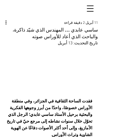
11 أبريل
2 دقيقة قراءة
ساسي عابدي … المهندس الذي شيّد ذاكرة،
والباحث الذي أعاد للأوراس صوته
تاريخ التحديث:
13 أبريل
فقدت الساحة الثقافية في الجزائر، وفي منطقة 
الأوراس خصوصًا، واحدًا من أبرز وجوهها الفكرية 
والبحثية برحيل الأستاذ ساسي عابدي؛ الرجل الذي 
تحوّل خلال سنوات نشاطه إلى مرجع حيّ في تاريخ 
الأمازيغ، وإلى أحد أكثر الأصوات دفاعًا عن الهوية 
الشاوية وتراث الأوراس.