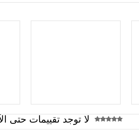
لا توجد تقييمات حتى ال
تم التقييم بـ 0 من أصل 5 نجوم.