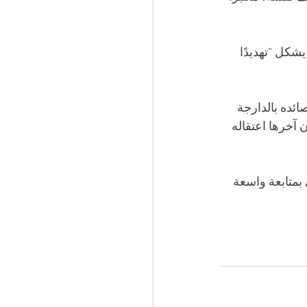
شكل “تهديدًا 
بعد انتشار قصائده بالدارجة 
آخرها اعتقاله 
بمتابعة واسعة 