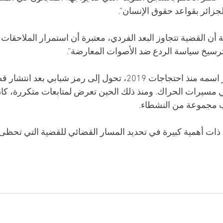
 الجزائر بقواعد حقوق الإنسان”.
ن القضية تتجاوز البعد الفردي، معتبرة أن استمرار الملاحقات ي
لترسيخ سياسة الردع ضد الأصوات المعارضة”.
محمد تجاذبت، الذي برز اسمه منذ احتجاجات 2019، تحول إلى رمز شبابي 
ي مسيرات الحراك. ومنذ ذلك الحين تعرض لمتابعات متكررة، كان 
ذات أهمية كبيرة في تحديد المسار القضائي للقضية التي تحظى 