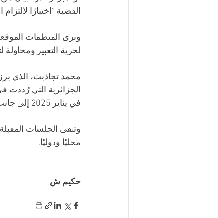
القضية “اختبارًا لالتزام
وترى المنظمات الموقعة أ
لحرية التعبير ومحاولة 
الجزائرية التي رُددت ف
في يناير 2025 إلى جانب مجموعة من النشطاء.
وتبقى الجلسات المقبلة 
محليًا ودوليًا.
حكيم ش