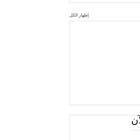
إظهار الكل
آن