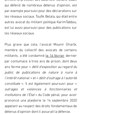
qui défend de nombreux détenus d’opinion, est 
par exemple poursuivi pour des déclarations sur 
les réseaux sociaux. Toufik Belala, qui était entre 
autres avocat du militant politique KarimTabbou, 
est lui aussi poursuivi pour des publications sur 
les réseaux sociaux.
Plus grave que cela, l’avocat Mounir Gharbi, 
membre du collectif des avocats de certains 
militants, a été condamné 
le 16 février
 dernier 
par contumace à trois ans de prison, dont deux 
ans ferme pour « 
délit d’exposition au regard du 
public de publications de nature à nuire à 
l’intérêt national 
» et « 
délit d’outrage à l’autorité 
constituée
 ». Il est également poursuivi pour « 
outrages et violences à fonctionnaires et 
institutions de l’État 
» du Code pénal, pour avoir 
prononcé une plaidoirie le 14 septembre 2020 
appelant au respect des droits fondamentaux de 
détenus d’opinion dont il assurait la défense.