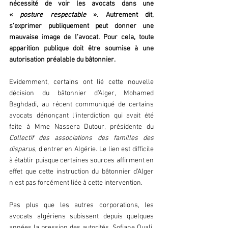
nécessité de voir les avocats dans une 
« 
posture respectable 
». Autrement dit, 
s’exprimer publiquement peut donner une 
mauvaise image de l’avocat. Pour cela, toute 
apparition publique doit être soumise à une 
autorisation préalable du bâtonnier.
Evidemment, certains ont lié cette nouvelle 
décision du bâtonnier d’Alger, Mohamed 
Baghdadi, au récent communiqué de certains 
avocats dénonçant l’interdiction qui avait été 
faite à Mme Nassera Dutour, présidente du 
Collectif des associations des familles des 
disparus
, d’entrer en Algérie. Le lien est difficile 
à établir puisque certaines sources affirment en 
effet que cette instruction du bâtonnier d’Alger 
n’est pas forcément liée à cette intervention.
Pas plus que les autres corporations, les 
avocats algériens subissent depuis quelques 
années la pression des autorités. Sofiane Ouali, 