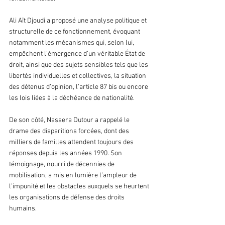
Ali Aït Djoudi a proposé une analyse politique et 
structurelle de ce fonctionnement, évoquant 
notamment les mécanismes qui, selon lui, 
empêchent l’émergence d’un véritable État de 
droit, ainsi que des sujets sensibles tels que les 
libertés individuelles et collectives, la situation 
des détenus d’opinion, l’article 87 bis ou encore 
les lois liées à la déchéance de nationalité.
De son côté, Nassera Dutour a rappelé le 
drame des disparitions forcées, dont des 
milliers de familles attendent toujours des 
réponses depuis les années 1990. Son 
témoignage, nourri de décennies de 
mobilisation, a mis en lumière l’ampleur de 
l’impunité et les obstacles auxquels se heurtent 
les organisations de défense des droits 
humains.