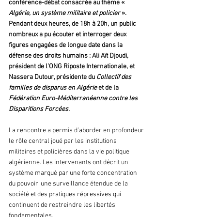
conférence-débat consacrée au thème « 
Algérie, un système militaire et policier
 ». 
Pendant deux heures, de 18h à 20h, un public 
nombreux a pu écouter et interroger deux 
figures engagées de longue date dans la 
défense des droits humains : Ali Aït Djoudi, 
président de l’ONG Riposte Internationale, et 
Nassera Dutour, présidente du 
Collectif des 
familles de disparus en Algérie
 et de la 
Fédération Euro-Méditerranéenne contre les 
Disparitions Forcées
.
La rencontre a permis d’aborder en profondeur 
le rôle central joué par les institutions 
militaires et policières dans la vie politique 
algérienne. Les intervenants ont décrit un 
système marqué par une forte concentration 
du pouvoir, une surveillance étendue de la 
société et des pratiques répressives qui 
continuent de restreindre les libertés 
fondamentales.