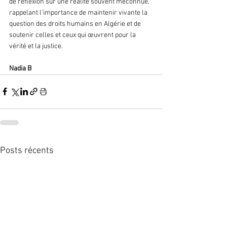
de réflexion sur une réalité souvent méconnue, 
rappelant l’importance de maintenir vivante la 
question des droits humains en Algérie et de 
soutenir celles et ceux qui œuvrent pour la 
vérité et la justice.
Nadia B 
Posts récents