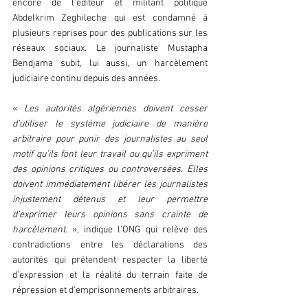
encore de l’éditeur et militant politique 
Abdelkrim Zeghileche qui est condamné à 
plusieurs reprises pour des publications sur les 
réseaux sociaux. Le journaliste Mustapha 
Bendjama subit, lui aussi, un harcèlement 
judiciaire continu depuis des années.
«
 Les autorités algériennes doivent cesser 
d’utiliser le système judiciaire de manière 
arbitraire pour punir des journalistes au seul 
motif qu’ils font leur travail ou qu’ils expriment 
des opinions critiques ou controversées. Elles 
doivent immédiatement libérer les journalistes 
injustement détenus et leur permettre 
d’exprimer leurs opinions sans crainte de 
harcèlement.
 », indique l’ONG qui relève des 
contradictions entre les déclarations des 
autorités qui prétendent respecter la liberté 
d’expression et la réalité du terrain faite de 
répression et d’emprisonnements arbitraires.