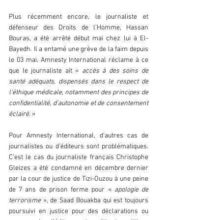
Plus récemment encore, le journaliste et 
défenseur des Droits de l’Homme, Hassan 
Bouras, a été arrêté début mai chez lui à El-
Bayedh. Il a entamé une grève de la faim depuis 
le 03 mai. Amnesty International réclame à ce 
que le journaliste ait « 
accès à des soins de 
santé adéquats, dispensés dans le respect de 
l’éthique médicale, notamment des principes de 
confidentialité, d’autonomie et de consentement 
éclairé.
 »
Pour Amnesty International, d’autres cas de 
journalistes ou d’éditeurs sont problématiques. 
C’est le cas du journaliste français Christophe 
Gleizes a été condamné en décembre dernier 
par la cour de justice de Tizi-Ouzou à une peine 
de 7 ans de prison ferme pour « 
apologie de 
terrorisme 
», de Saad Bouakba qui est toujours 
poursuivi en justice pour des déclarations ou 