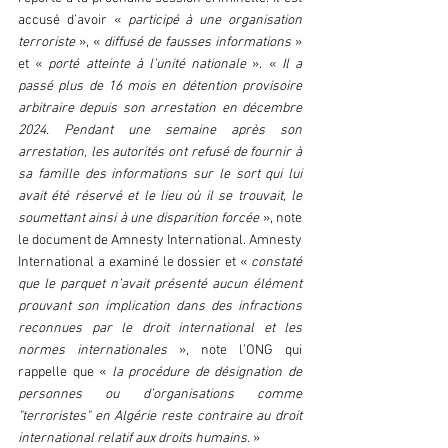
accusé d’avoir « 
participé à une organisation 
terroriste
 », « 
diffusé de fausses informations
 » 
et « 
porté atteinte à l’unité nationale
 ». « 
Il a 
passé plus de 16 mois en détention provisoire 
arbitraire depuis son arrestation en décembre 
2024. Pendant une semaine après son 
arrestation, les autorités ont refusé de fournir à 
sa famille des informations sur le sort qui lui 
avait été réservé et le lieu où il se trouvait, le 
soumettant ainsi à une disparition forcée 
», note 
le document de Amnesty International. Amnesty 
International a examiné le dossier et « 
constaté 
que le parquet n’avait présenté aucun élément 
prouvant son implication dans des infractions 
reconnues par le droit international et les 
normes internationales 
», note l’ONG qui 
rappelle que «
 la procédure de désignation de 
personnes ou d’organisations comme 
"terroristes" en Algérie reste contraire au droit 
international relatif aux droits humains.
 »