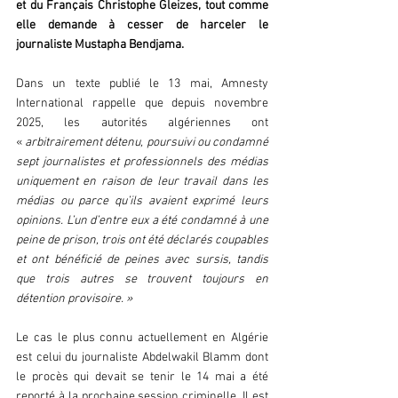
et du Français Christophe Gleizes, tout comme 
elle demande à cesser de harceler le 
journaliste Mustapha Bendjama.
Dans un texte publié le 13 mai, Amnesty 
International rappelle que depuis novembre 
2025, les autorités algériennes ont 
« 
arbitrairement détenu, poursuivi ou condamné 
sept journalistes et professionnels des médias 
uniquement en raison de leur travail dans les 
médias ou parce qu’ils avaient exprimé leurs 
opinions. L’un d’entre eux a été condamné à une 
peine de prison, trois ont été déclarés coupables 
et ont bénéficié de peines avec sursis, tandis 
que trois autres se trouvent toujours en 
détention provisoire. »
Le cas le plus connu actuellement en Algérie 
est celui du journaliste Abdelwakil Blamm dont 
le procès qui devait se tenir le 14 mai a été 
reporté à la prochaine session criminelle. Il est 