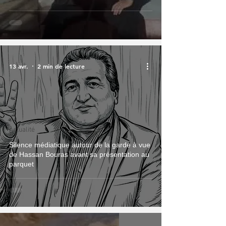
13 avr.
2 min de lecture
Actualité
Silence médiatique autour de la garde à vue
de Hassan Bouras avant sa présentation au
parquet