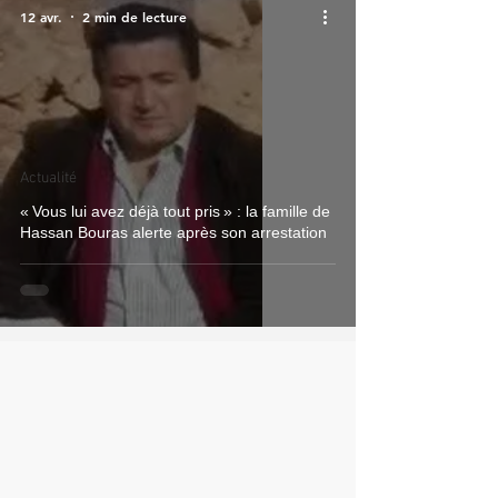
12 avr.
2 min de lecture
Actualité
« Vous lui avez déjà tout pris » : la famille de
Hassan Bouras alerte après son arrestation