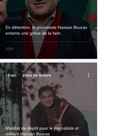
Actualité
En détention, le journaliste Hassan Bouras
entame une grève de la faim
13 avr.
2 min de lecture
Actualité
Mandat de dépôt pour le journaliste et
militant Hassan Bouras