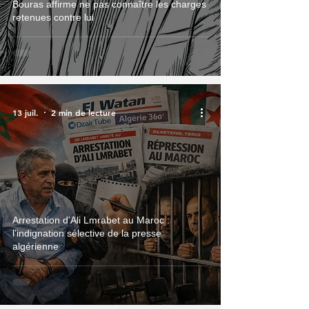
Bouras affirme ne pas connaître les charges
retenues contre lui
13 juil.
2 min de lecture
International
Arrestation d’Ali Lmrabet au Maroc :
l’indignation sélective de la presse
algérienne