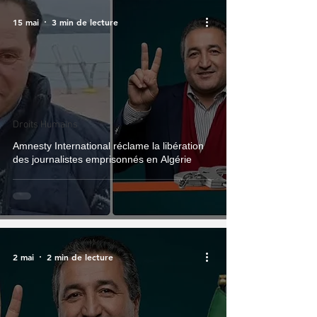
15 mai
3 min de lecture
Droits Humains
Amnesty International réclame la libération
des journalistes emprisonnés en Algérie
2 mai
2 min de lecture