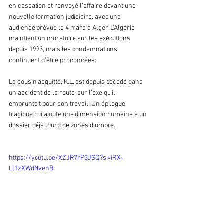
en cassation et renvoyé l’affaire devant une 
nouvelle formation judiciaire, avec une 
audience prévue le 4 mars à Alger. L’Algérie 
maintient un moratoire sur les exécutions 
depuis 1993, mais les condamnations 
continuent d’être prononcées.
Le cousin acquitté, K.L, est depuis décédé dans 
un accident de la route, sur l’axe qu’il 
empruntait pour son travail. Un épilogue 
tragique qui ajoute une dimension humaine à un 
dossier déjà lourd de zones d’ombre.
https://youtu.be/XZJR7rP3JSQ?si=iRX-
Ll1zXWdNvenB