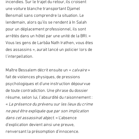
incendies. Sur le trajet du retour, ils croisent 
une voiture blanche transportant Djamel 
Bensmaïl sans comprendre la situation. Le 
lendemain, alors qu’ils se rendent à In Salah 
pour un déplacement professionnel, ils sont 
arrêtés dans un hôtel par une unité de la BRI. « 
Vous les gens de Larbâa Nath Irathen, vous êtes 
des assassins », aurait lancé un policier lors de 
l’interpellation.
Maître Bessalem décrit ensuite un «
 calvaire 
» 
fait de violences physiques, de pressions 
psychologiques et d’une instruction dépourvue 
de toute contradiction. Une phrase du dossier 
résume, selon lui, l’absurdité du raisonnement : 
« 
La présence du prévenu sur les lieux du crime 
ne peut être expliquée que par son implication 
dans cet assassinat abject. 
» L’absence 
d’explication devient ainsi une preuve, 
renversant la présomption d’innocence.