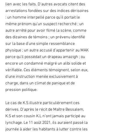
lien avec les faits. D'autres avocats citent des 
arrestations fondées sur des indices dérisoires 
: un homme interpellé parce qu’il portait le 
même prénom qu’un suspect recherché ; un 
autre arrêté pour avoir filmé la scène, comme 
des dizaines de témoins ; un prévenu identifié 
sur la base d’une simple ressemblance 
physique ; un autre accusé d’appartenir au MAK 
parce qu’il possédait un drapeau amazigh ; ou 
encore un condamné malgré un alibi solide et 
vérifiable. Ces éléments témoignent, selon eux, 
d’une instruction menée exclusivement à 
charge, dans un climat de panique et de 
pression politique.
Le cas de K.S illustre particulièrement ces 
dérives. D’après le récit de Maître Bessalem, 
K.S et son cousin K.L n’ont jamais participé au 
lynchage. Le 11 août 2021, ils auraient passé la 
journée à aider les habitants à lutter contre les 