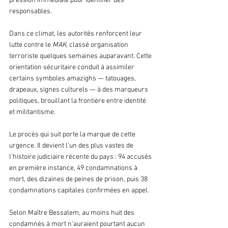
pression immédiate pour identifier des 
responsables. 
Dans ce climat, les autorités renforcent leur 
lutte contre le 
MAK
, classé organisation 
terroriste quelques semaines auparavant. Cette 
orientation sécuritaire conduit à assimiler 
certains symboles amazighs — tatouages, 
drapeaux, signes culturels — à des marqueurs 
politiques, brouillant la frontière entre identité 
et militantisme.
Le procès qui suit porte la marque de cette 
urgence. Il devient l’un des plus vastes de 
l’histoire judiciaire récente du pays : 94 accusés 
en première instance, 49 condamnations à 
mort, des dizaines de peines de prison, puis 38 
condamnations capitales confirmées en appel. 
Selon Maître Bessalem, au moins huit des 
condamnés à mort n’auraient pourtant aucun 