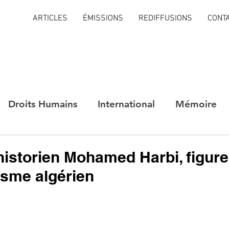
ARTICLES
ÉMISSIONS
REDIFFUSIONS
CONT
Droits Humains
International
Mémoire
historien Mohamed Harbi, figur
isme algérien