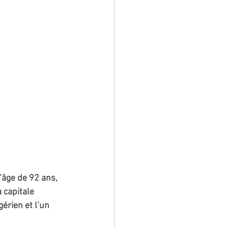
’âge de 92 ans, 
 capitale 
érien et l’un 