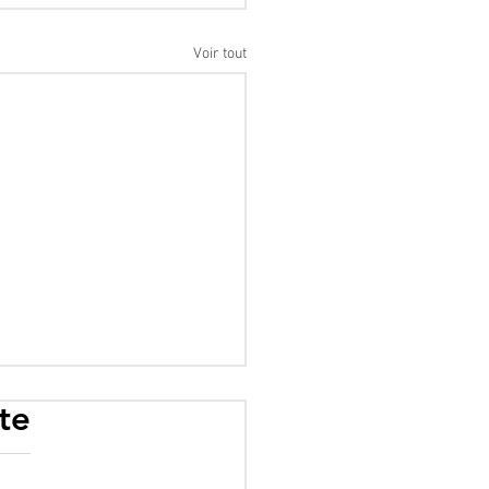
Voir tout
te