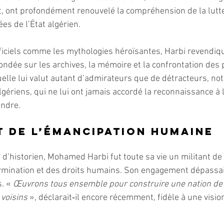
, ont profondément renouvelé la compréhension de la lutte
es de l’État algérien.
fficiels comme les mythologies héroïsantes, Harbi revendiqu
ondée sur les archives, la mémoire et la confrontation des p
ctuelle lui valut autant d’admirateurs que de détracteurs, n
algériens, qui ne lui ont jamais accordé la reconnaissance à 
endre.
t de l’émancipation humaine
 d’historien, Mohamed Harbi fut toute sa vie un militant de l
ermination et des droits humains. Son engagement dépassai
. « 
Œuvrons tous ensemble pour construire une nation de c
 voisins 
», déclarait‑il encore récemment, fidèle à une visi