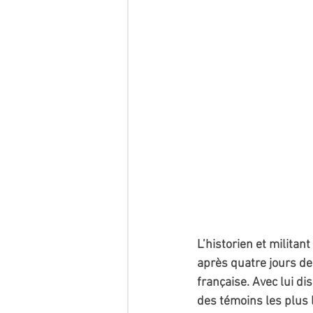
L’historien et militan
après quatre jours de 
française. Avec lui di
des témoins les plus 