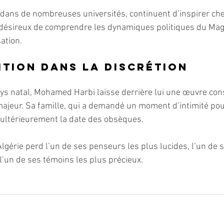
 dans de nombreuses universités, continuent d’inspirer ch
 désireux de comprendre les dynamiques politiques du Mag
ation.
ition dans la discrétion
ys natal, Mohamed Harbi laisse derrière lui une œuvre cons
 majeur. Sa famille, qui a demandé un moment d’intimité pou
ultérieurement la date des obsèques.
’Algérie perd l’un de ses penseurs les plus lucides, l’un de 
 l’un de ses témoins les plus précieux.