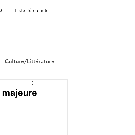
ACT
Liste déroulante
Culture/Littérature
e majeure