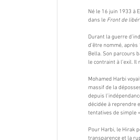
Né le 16 juin 1933 à 
dans le 
Front de libér
Durant la guerre d’in
d’être nommé, après 
Bella. Son parcours b
le contraint à l’exil. 
Mohamed Harbi voyait
massif de la dépossess
depuis l’indépendance
décidée à reprendre e
tentatives de simple «
Pour Harbi, le Hirak p
transparence et la ru