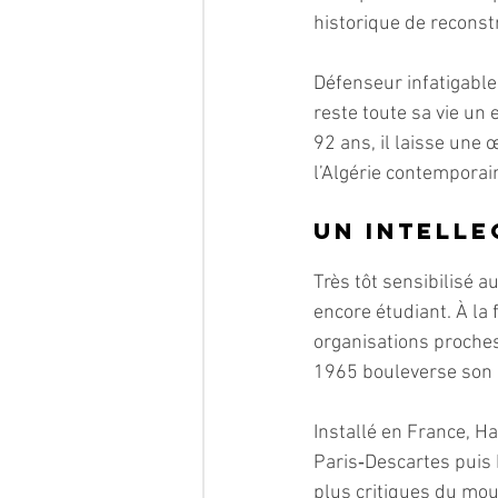
historique de reconst
Défenseur infatigable
reste toute sa vie un 
92 ans, il laisse une
l’Algérie contemporai
Un intelle
Très tôt sensibilisé au
encore étudiant. À la 
organisations proche
1965 bouleverse son de
Installé en France, Ha
Paris‑Descartes puis P
plus critiques du mou