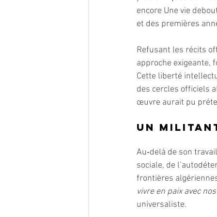
encore Une vie debout
et des premières anné
Refusant les récits o
approche exigeante, f
Cette liberté intelle
des cercles officiels 
œuvre aurait pu prét
Un militan
Au‑delà de son travail
sociale, de l’autodét
frontières algériennes
vivre en paix avec nos
universaliste.