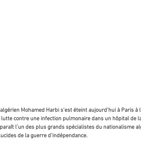
t algérien Mohamed Harbi s’est éteint aujourd’hui à Paris à l
lutte contre une infection pulmonaire dans un hôpital de la
sparaît l’un des plus grands spécialistes du nationalisme alg
lucides de la guerre d’indépendance. 