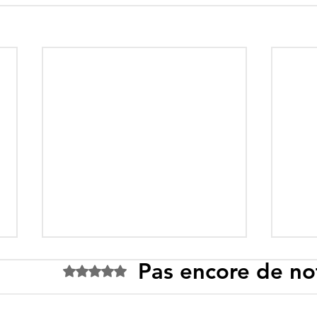
Pas encore de no
Noté 0 étoile sur 5.