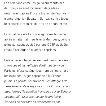
Les relations entre les gouvernements des 
deux pays se sont fortement dégradées, 
notamment après l’incarcération de l’écrivain 
franco-algérien Boualem Sansal, contre lequel 
le procureur requiert dix ans de prison ferme. 
La situation s’était encore aggravée fin février 
après un attentat meurtrier à Mulhouse, dont le 
principal suspect, visé par une OQTF, avait été 
refoulé par Alger à quatorze reprises.
Coté algérien, le gouvernement dénonce « 
les 
menaces et les velléités d’intimidation
 » de 
Paris et refuse catégoriquement de reprendre 
les expulsés.  Alger reproche à la France 
plusieurs points, notamment “
les attaques de 
l'extrême droite française contre l'immigration 
algérienne
”, “
la position française sur le Sahara 
occidental
”, “
la présence sur le territoire 
français de personnes recherchées par 