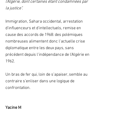
l'Algérie, dont certaines étant condamnées par 
la justice”. 
Immigration, Sahara occidental, arrestation 
d'influenceurs et d'intellectuels, remise en 
cause des accords de 1968: des polémiques 
nombreuses alimentent donc l'actuelle crise 
diplomatique entre les deux pays, sans 
précédent depuis l'indépendance de l'Algérie en 
1962. 
Un bras de fer qui, loin de s’apaiser, semble au 
contraire s’enliser dans une logique de 
confrontation.
Yacine M 