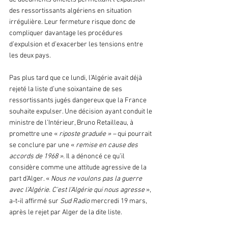
des ressortissants algériens en situation 
irrégulière. Leur fermeture risque donc de 
compliquer davantage les procédures 
d’expulsion et d’exacerber les tensions entre 
les deux pays.
Pas plus tard que ce lundi, l’Algérie avait déjà 
rejeté la liste d’une soixantaine de ses 
ressortissants jugés dangereux que la France 
souhaite expulser. Une décision ayant conduit le 
ministre de l’Intérieur, Bruno Retailleau, à 
promettre une « 
riposte graduée » – 
qui pourrait 
se conclure par une « 
remise en cause des 
accords de 1968 ». 
Il a dénoncé ce qu’il 
considère comme une attitude agressive de la 
part d’Alger. « 
Nous ne voulons pas la guerre 
avec l’Algérie. C’est l’Algérie qui nous agresse
 », 
a-t-il affirmé sur 
Sud Radio
 mercredi 19 mars, 
après le rejet par Alger de la dite liste.