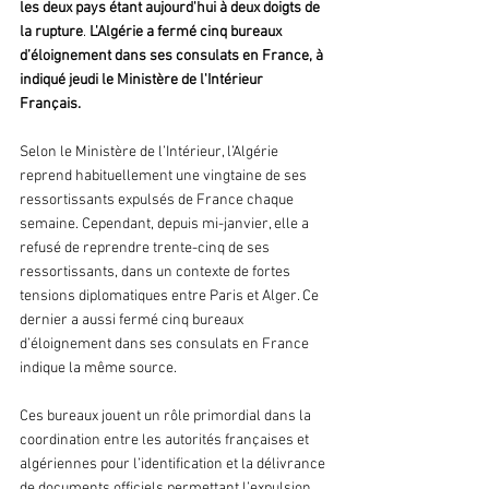
les deux pays étant aujourd'hui à deux doigts de 
la rupture
. 
L'Algérie a fermé cinq bureaux 
d’éloignement dans ses consulats en France, à 
indiqué jeudi le Ministère de l'Intérieur
Français. 
Selon le Ministère de l’Intérieur, l’Algérie 
reprend habituellement une vingtaine de ses 
ressortissants expulsés de France chaque 
semaine. Cependant, depuis mi-janvier, elle a 
refusé de reprendre trente-cinq de ses 
ressortissants, dans un contexte de fortes 
tensions diplomatiques entre Paris et Alger. Ce 
dernier a aussi fermé cinq bureaux 
d’éloignement dans ses consulats en France 
indique la même source. 
Ces bureaux jouent un rôle primordial dans la 
coordination entre les autorités françaises et 
algériennes pour l’identification et la délivrance 
de documents officiels permettant l’expulsion 