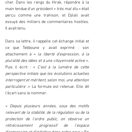
cher. Dans les rangs du Hirak, répondre à la 
main tendue d’un président «
 très mal élu
 » était 
perçu comme une trahison, et Djilali avait 
essuyé des milliers de commentaires hostiles. 
Il avait tenu.
Dans sa lettre, il rappelle cet échange initial et 
ce que Tebboune y avait exprimé : son 
attachement à « 
la liberté d’expression, à la 
pluralité des idées et à une citoyenneté active 
». 
Puis il écrit : « 
C’est à la lumière de cette 
perspective initiale que les évolutions actuelles 
interrogent et méritent, selon moi, une attention 
particulière 
.» La formule est retenue. Elle dit 
l’écart sans le nommer.
« 
Depuis plusieurs années, sous des motifs 
relevant de la stabilité, de la régulation ou de la 
protection de l’ordre public, on observe un 
rétrécissement progressif de l’espace 