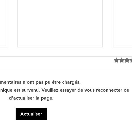
Noté 0 é
mentaires n'ont pas pu être chargés.
nique est survenu. Veuillez essayer de vous reconnecter ou
d'actualiser la page.
Tebboune face à ses
Un p
propres mirages :
sous
Actualiser
promesses différées,
l’id
ennemis imaginaires et
savo
réalités évitées