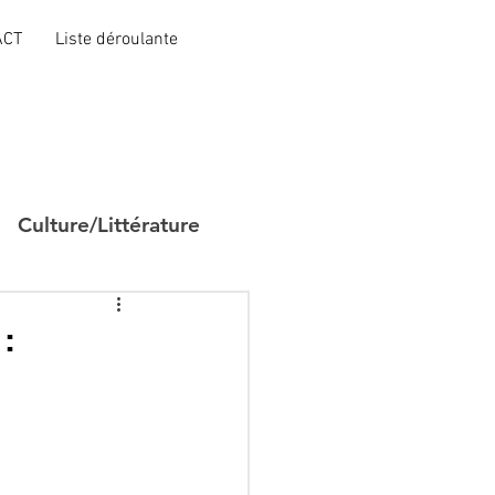
ACT
Liste déroulante
Culture/Littérature
: