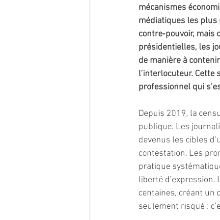
mécanismes économiqu
médiatiques les plus 
contre‑pouvoir, mais c
présidentielles, les 
de manière à contenir
l’interlocuteur. Cette
professionnel qui s’e
Depuis 2019, la censu
publique. Les journal
devenus les cibles d’u
contestation. Les pr
pratique systématique
liberté d’expression.
centaines, créant un 
seulement risqué : c’