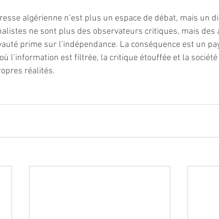
presse algérienne n’est plus un espace de débat, mais un dis
nalistes ne sont plus des observateurs critiques, mais des 
oyauté prime sur l’indépendance. La conséquence est un pa
 l’information est filtrée, la critique étouffée et la société
ropres réalités.