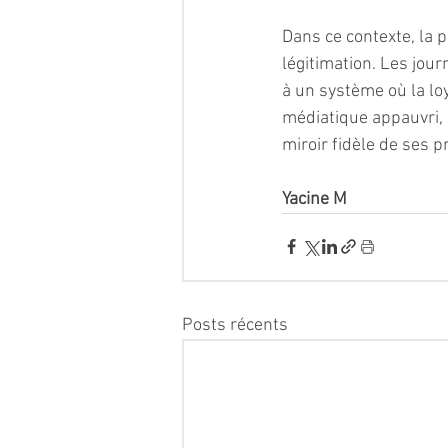
Dans ce contexte, la 
légitimation. Les jour
à un système où la l
médiatique appauvri, où
miroir fidèle de ses p
Yacine M 
Posts récents