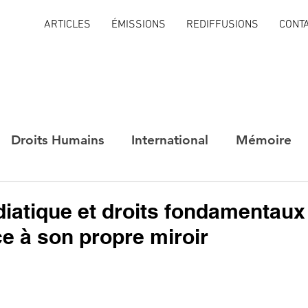
ARTICLES
ÉMISSIONS
REDIFFUSIONS
CONT
Droits Humains
International
Mémoire
iatique et droits fondamentaux 
ce à son propre miroir