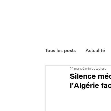
Tous les posts
Actualité
14 mars
2 min de lecture
Interviews
Silence méd
l’Algérie fa