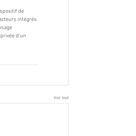
positif de 
acteurs intégrés 
ysage 
 privée d’un 
Voir tout