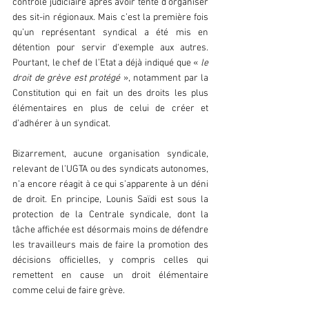
contrôle judiciaire après avoir tenté d’organiser 
des sit-in régionaux. Mais c’est la première fois 
qu’un représentant syndical a été mis en 
détention pour servir d‘exemple aux autres. 
Pourtant, le chef de l’Etat a déjà indiqué que « 
le 
droit de grève est protégé 
», notamment par la 
Constitution qui en fait un des droits les plus 
élémentaires en plus de celui de créer et 
d’adhérer à un syndicat.
Bizarrement, aucune organisation syndicale, 
relevant de l’UGTA ou des syndicats autonomes, 
n’a encore réagit à ce qui s’apparente à un déni 
de droit. En principe, Lounis Saïdi est sous la 
protection de la Centrale syndicale, dont la 
tâche affichée est désormais moins de défendre 
les travailleurs mais de faire la promotion des 
décisions officielles, y compris celles qui 
remettent en cause un droit élémentaire 
comme celui de faire grève.