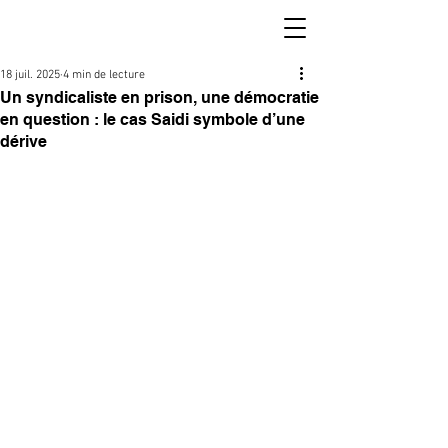
18 juil. 2025
4 min de lecture
Un syndicaliste en prison, une démocratie
en question : le cas Saidi symbole d’une
dérive