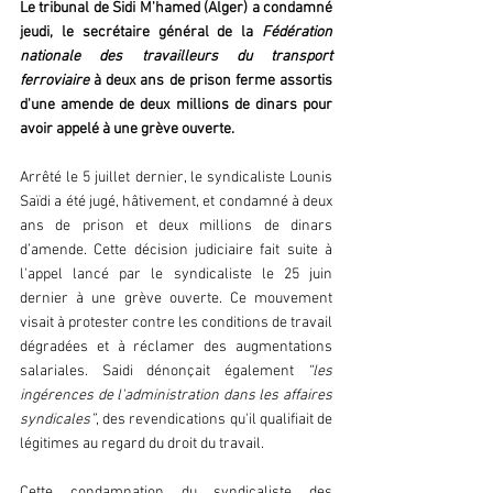
Le tribunal de Sidi M'hamed (Alger) a condamné 
jeudi, le secrétaire général de la 
Fédération 
nationale des travailleurs du transport 
ferroviaire
 à deux ans de prison ferme assortis 
d'une amende de deux millions de dinars pour 
avoir appelé à une grève ouverte.
Arrêté le 5 juillet dernier, le syndicaliste Lounis 
Saïdi a été jugé, hâtivement, et condamné à deux 
ans de prison et deux millions de dinars 
d’amende. Cette décision judiciaire fait suite à 
l'appel lancé par le syndicaliste le 25 juin 
dernier à une grève ouverte. Ce mouvement 
visait à protester contre les conditions de travail 
dégradées et à réclamer des augmentations 
salariales. Saidi dénonçait également 
“les 
ingérences de l'administration dans les affaires 
syndicales”
, des revendications qu'il qualifiait de 
légitimes au regard du droit du travail.
Cette condamnation du syndicaliste des 