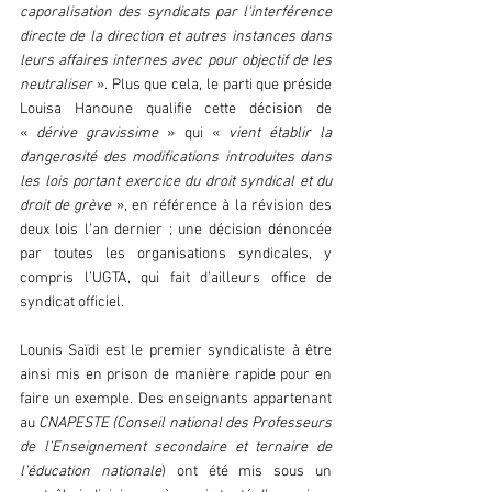
caporalisation des syndicats par l'interférence 
directe de la direction et autres instances dans 
leurs affaires internes avec pour objectif de les 
neutraliser 
». Plus que cela, le parti que préside 
Louisa Hanoune qualifie cette décision de 
« 
dérive gravissime
 » qui « 
vient établir la 
dangerosité des modifications introduites dans 
les lois portant exercice du droit syndical et du 
droit de grève 
», en référence à la révision des 
deux lois l’an dernier ; une décision dénoncée 
par toutes les organisations syndicales, y 
compris l’UGTA, qui fait d’ailleurs office de 
syndicat officiel.
Lounis Saïdi est le premier syndicaliste à être 
ainsi mis en prison de manière rapide pour en 
faire un exemple. Des enseignants appartenant 
au 
CNAPESTE (Conseil national des Professeurs 
de l’Enseignement secondaire et ternaire de 
l’éducation nationale
) ont été mis sous un 