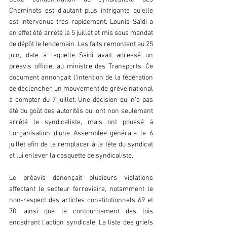
Cheminots est d’autant plus intrigante qu’elle 
est intervenue très rapidement. Lounis Saïdi a 
en effet été arrêté le 5 juillet et mis sous mandat 
de dépôt le lendemain. Les faits remontent au 25 
juin, date à laquelle Saidi avait adressé un 
préavis officiel au ministre des Transports. Ce 
document annonçait l'intention de la fédération 
de déclencher un mouvement de grève national 
à compter du 7 juillet. Une décision qui n’a pas 
été du goût des autorités qui ont non seulement 
arrêté le syndicaliste, mais ont poussé à 
l’organisation d’une Assemblée générale le 6 
juillet afin de le remplacer à la tête du syndicat 
et lui enlever la casquette de syndicaliste. 
Le préavis dénonçait plusieurs violations 
affectant le secteur ferroviaire, notamment le 
non-respect des articles constitutionnels 69 et 
70, ainsi que le contournement des lois 
encadrant l'action syndicale. La liste des griefs 