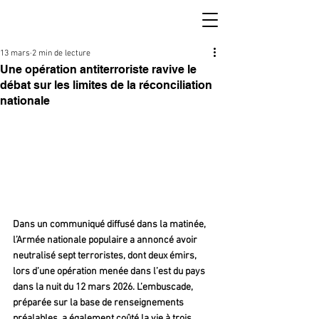
13 mars
2 min de lecture
Une opération antiterroriste ravive le
débat sur les limites de la réconciliation
nationale
Dans un communiqué diffusé dans la matinée, 
l’Armée nationale populaire a annoncé avoir 
neutralisé sept terroristes, dont deux émirs, 
lors d’une opération menée dans l’est du pays 
dans la nuit du 12 mars 2026. L’embuscade, 
préparée sur la base de renseignements 
préalables, a également coûté la vie à trois 