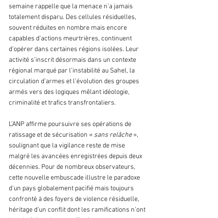
semaine rappelle que la menace n’a jamais 
totalement disparu. Des cellules résiduelles, 
souvent réduites en nombre mais encore 
capables d’actions meurtrières, continuent 
d’opérer dans certaines régions isolées. Leur 
activité s’inscrit désormais dans un contexte 
régional marqué par l’instabilité au Sahel, la 
circulation d’armes et l’évolution des groupes 
armés vers des logiques mêlant idéologie, 
criminalité et trafics transfrontaliers.
L’ANP affirme poursuivre ses opérations de 
ratissage et de sécurisation « 
sans relâche
 », 
soulignant que la vigilance reste de mise 
malgré les avancées enregistrées depuis deux 
décennies. Pour de nombreux observateurs, 
cette nouvelle embuscade illustre le paradoxe 
d’un pays globalement pacifié mais toujours 
confronté à des foyers de violence résiduelle, 
héritage d’un conflit dont les ramifications n’ont 