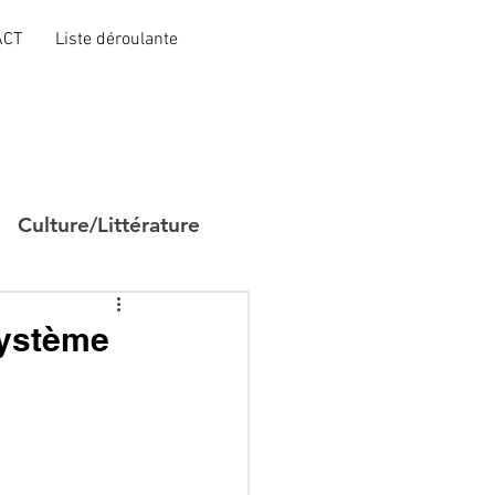
ACT
Liste déroulante
Culture/Littérature
 système