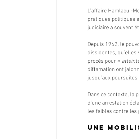
L’affaire Hamlaoui-Mel
pratiques politiques e
judiciaire a souvent é
Depuis 1962, le pouvoi
dissidentes, qu’elles 
procès pour « 
atteinte
diffamation ont jalonn
jusqu’aux poursuites 
Dans ce contexte, la p
d’une arrestation écla
les faibles contre les
Une mobili