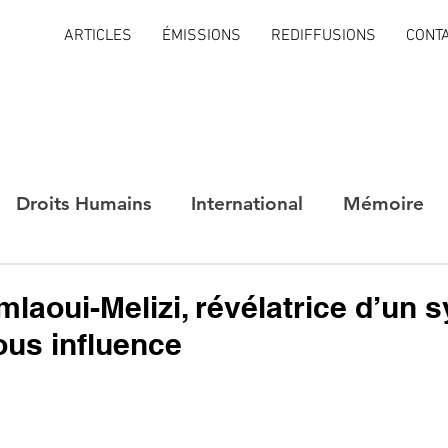
ARTICLES
ÉMISSIONS
REDIFFUSIONS
CONT
Droits Humains
International
Mémoire
amlaoui-Melizi, révélatrice d’un
sous influence