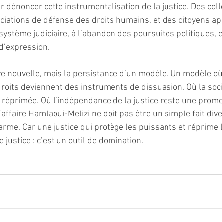
r dénoncer cette instrumentalisation de la justice. Des colle
ociations de défense des droits humains, et des citoyens ap
stème judiciaire, à l’abandon des poursuites politiques, et
 d’expression.
ve nouvelle, mais la persistance d’un modèle. Un modèle où 
roits deviennent des instruments de dissuasion. Où la socié
 réprimée. Où l’indépendance de la justice reste une prom
’affaire Hamlaoui-Melizi ne doit pas être un simple fait diver
arme. Car une justice qui protège les puissants et réprime l
e justice : c’est un outil de domination.