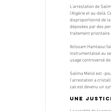
L’arrestation de Sali
l’Algérie et au-delà. C
disproportionné de la
déposées par des pers
traitement prioritaire 
Ibtissam Hamlaoui fai
instrumentalisé au ser
usage controversé de 
Salima Melizi est -po
l’arrestation a crista
cas est devenu un symb
Une justic