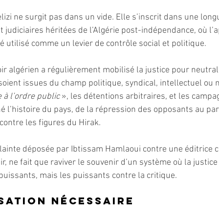
izi ne surgit pas dans un vide. Elle s’inscrit dans une longu
t judiciaires héritées de l’Algérie post-indépendance, où l’a
té utilisé comme un levier de contrôle social et politique.
r algérien a régulièrement mobilisé la justice pour neutrali
soient issues du champ politique, syndical, intellectuel ou 
 à l’ordre public 
», les détentions arbitraires, et les campa
é l’histoire du pays, de la répression des opposants au par
contre les figures du Hirak.
lainte déposée par Ibtissam Hamlaoui contre une éditrice cr
ir, ne fait que raviver le souvenir d’un système où la justic
 puissants, mais les puissants contre la critique.
sation nécessaire