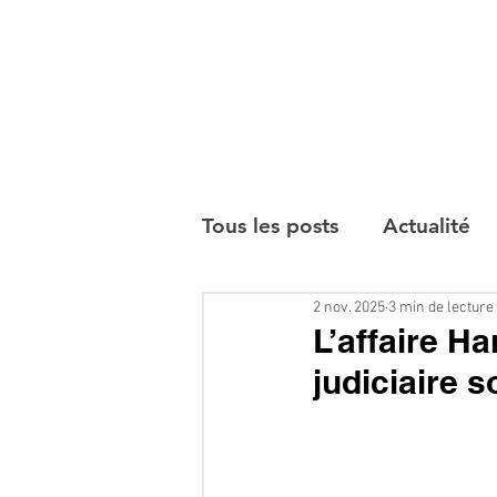
Tous les posts
Actualité
2 nov. 2025
3 min de lecture
Interviews
L’affaire H
judiciaire 