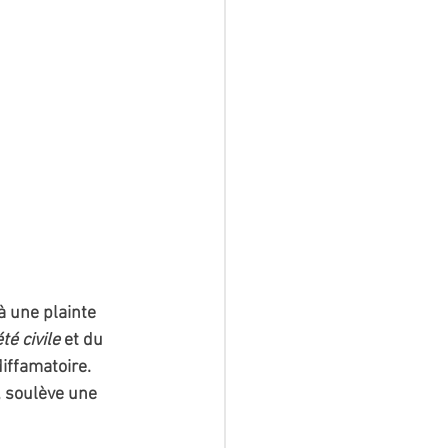
à une plainte 
é civile 
et du 
iffamatoire. 
, soulève une 