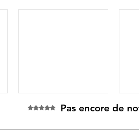
Pas encore de no
Noté 0 étoile sur 5.