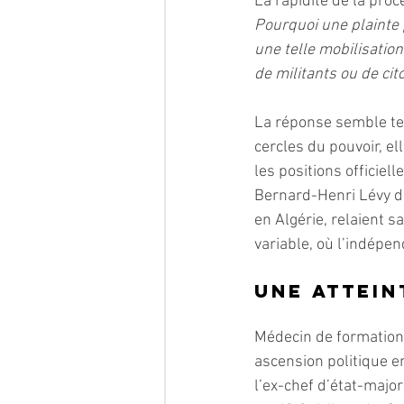
La rapidité de la proc
Pourquoi une plainte p
une telle mobilisation
de militants ou de ci
La réponse semble ten
cercles du pouvoir, el
les positions officiel
Bernard-Henri Lévy d
en Algérie, relaient 
variable, où l’indépen
Une attein
Médecin de formation
ascension politique en
l’ex-chef d’état-majo