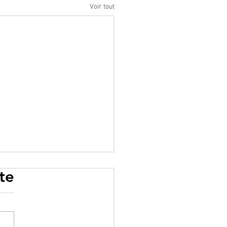
Voir tout
te