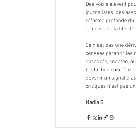
Des voix s’élèvent pou
journalistes, des ass
réforme profonde du sy
effective de la liberté
Ce n’est pas une déri
censées garantir les d
encadrée, cooptée, ou
traduction concrète. L
devenir un signal d’al
critiques n’est pas un
Nadia B