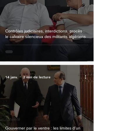
Actualité
Contrôles judiciaires, interdictions, procès :
le calvaire silencieux des militants algériens
14 janv.
2 min de lecture
Actualité
Gouverner par le ventre : les limites d’un