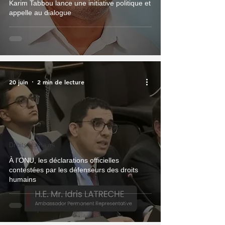
Karim Tabbou lance une initiative politique et
appelle au dialogue
20 juin
2 min de lecture
Droits Humains
À l’ONU, les déclarations officielles
contestées par les défenseurs des droits
humains