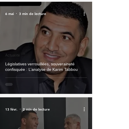
6 mai
3 min de lecture
Actualité
Législatives verrouillées, souveraineté
confisquée : L’analyse de Karim Tabbou
13 févr.
2 min de lecture