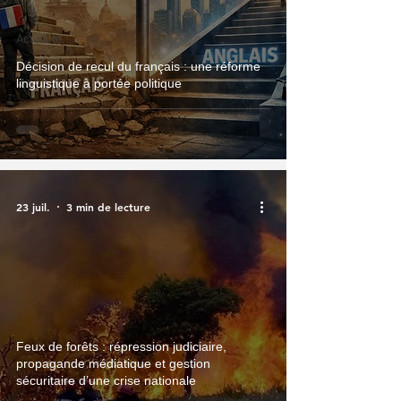
Actualité
Décision de recul du français : une réforme
linguistique à portée politique
23 juil.
3 min de lecture
Feux de forêts : répression judiciaire,
propagande médiatique et gestion
sécuritaire d’une crise nationale