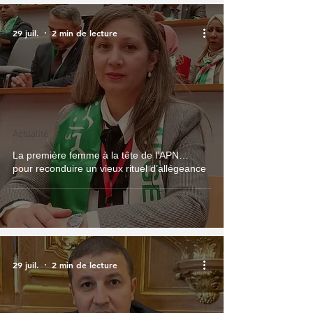
29 juil.
2 min de lecture
Actualité
La première femme à la tête de l’APN…
pour reconduire un vieux rituel d’allégeance
29 juil.
2 min de lecture