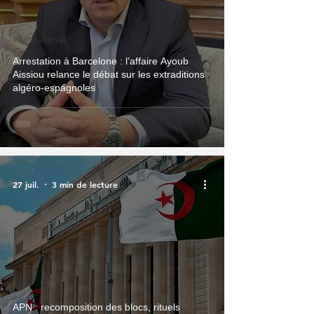
International
Arrestation à Barcelone : l’affaire Ayoub
Aissiou relance le débat sur les extraditions
algéro‑espagnoles
27 juil.
3 min de lecture
APN : recomposition des blocs, rituels