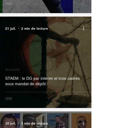
21 juil.
2 min de lecture
Actualité
STAEM : le DG par intérim et trois cadres
sous mandat de dépôt
20 juil.
3 min de lecture