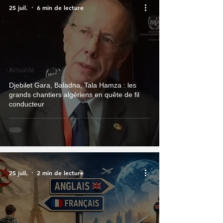
25 juil.
6 min de lecture
Actualité
Djebilet Gara, Baladna, Tala Hamza : les
grands chantiers algériens en quête de fil
conducteur
25 juil.
2 min de lecture