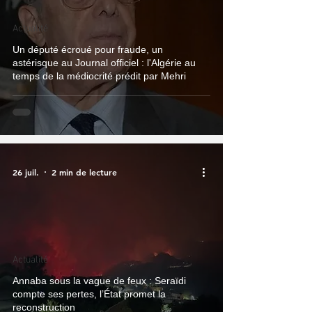
Actualité
Un député écroué pour fraude, un
astérisque au Journal officiel : l'Algérie au
temps de la médiocrité prédit par Mehri
26 juil.
2 min de lecture
Actualité
Annaba sous la vague de feux : Seraïdi
compte ses pertes, l’État promet la
reconstruction