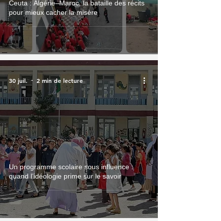
Ceuta : Algérie–Maroc, la bataille des récits
pour mieux cacher la misère
30 juil.
2 min de lecture
Actualité
Un programme scolaire sous influence :
quand l’idéologie prime sur le savoir