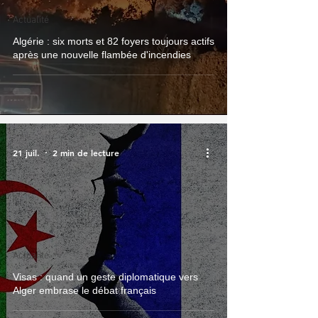
Actualité
Algérie : six morts et 82 foyers toujours actifs
après une nouvelle flambée d'incendies
21 juil.
2 min de lecture
Actualité
Visas : quand un geste diplomatique vers
Alger embrase le débat français