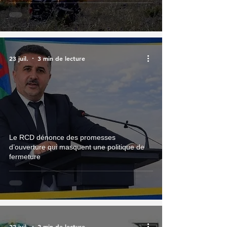
23 juil.
3 min de lecture
Le RCD dénonce des promesses
d’ouverture qui masquent une politique de
fermeture
22 juil.
2 min de lecture